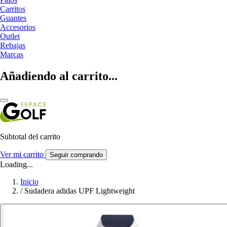
Carritos
Guantes
Accesorios
Outlet
Rebajas
Marcas
Añadiendo al carrito...
Subtotal del carrito
Ver mi carrito
Seguir comprando
Loading...
Inicio
/
Sudadera adidas UPF Lightweight