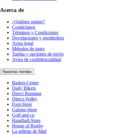
Acerca de
¿Quiénes somos?
Contáctanos
Términos y Condiciones
Devoluciones y reembolsos
Aviso legal
Métodos de pago
Tarifas y opciones de envío
Aviso de confidencialidad
Nuestras tiendas
Basket-Center
Daily Bikers
Direct Running
Direct-Volley
Foot-Store
Galope-Store
Golf and co
Handball-Store
House of Rugby
La sellerie de Maé