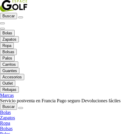
Buscar
Bolas
Zapatos
Ropa
Bolsas
Palos
Carritos
Guantes
Accesorios
Outlet
Rebajas
Marcas
Servicio postventa en Francia
Pago seguro
Devoluciones fáciles
Buscar
Bolas
Zapatos
Ropa
Bolsas
Palos