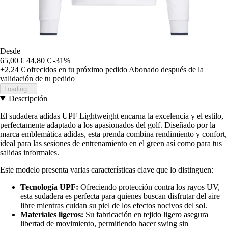
Desde
65,00 €
44,80 €
-31%
+2,24 €
ofrecidos en tu próximo pedido
Abonado después de la
validación de tu pedido
Loading...
Descripción
El sudadera adidas UPF Lightweight encarna la excelencia y el estilo,
perfectamente adaptado a los apasionados del golf. Diseñado por la
marca emblemática adidas, esta prenda combina rendimiento y confort,
ideal para las sesiones de entrenamiento en el green así como para tus
salidas informales.
Este modelo presenta varias características clave que lo distinguen:
Tecnología UPF:
Ofreciendo protección contra los rayos UV,
esta sudadera es perfecta para quienes buscan disfrutar del aire
libre mientras cuidan su piel de los efectos nocivos del sol.
Materiales ligeros:
Su fabricación en tejido ligero asegura
libertad de movimiento, permitiendo hacer swing sin