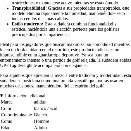
restricciones y mantenerse activo mientras se está cómodo.
Transpirabilidad:
Gracias a sus propiedades transpirables, este
modelo elimina rápidamente la humedad, manteniéndote seco
incluso en los días más cálidos.
Estilo moderno:
Esta sudadera combina funcionalidad y
estética, haciéndola una elección perfecta para los golfistas
preocupados por su apariencia.
Ideal para los jugadores que buscan maximizar su comodidad mientras
lucen un look cuidado en el recorrido, este producto adidas es un
imprescindible en tu guardarropa deportivo. Ya sea para un
entrenamiento intenso o una partida de golf relajada, la sudadera adidas
UPF Lightweight te acompañará con elegancia.
Para aquellos que aprecian la mezcla entre tradición y modernidad, esta
sudadera se posiciona como una prenda versátil que podrás usar en
muchas ocasiones, manteniéndote fiel al espíritu del golf.
Información adicional
Marca
adidas
Color
blanco / azul
Color dominante
Blanco
Como
Hombre
Edad
Adulto