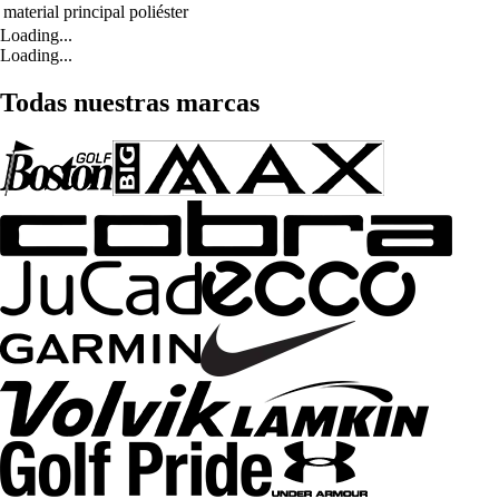
material principal
poliéster
Loading...
Loading...
Todas nuestras marcas