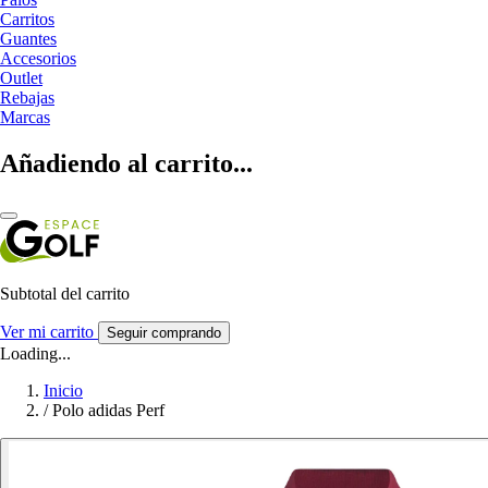
Carritos
Guantes
Accesorios
Outlet
Rebajas
Marcas
Añadiendo al carrito...
Subtotal del carrito
Ver mi carrito
Seguir comprando
Loading...
Inicio
/
Polo adidas Perf