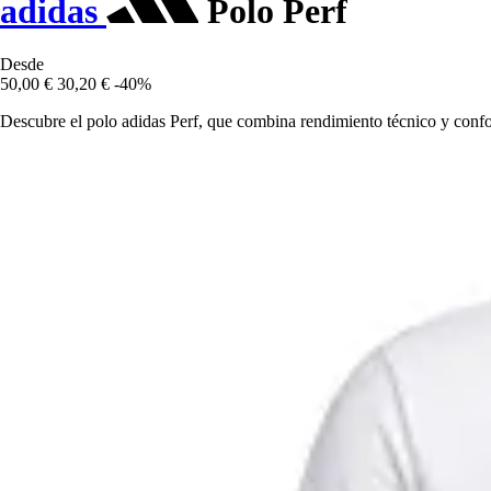
adidas
Polo Perf
Desde
50,00 €
30,20 €
-40%
Descubre el polo adidas Perf, que combina rendimiento técnico y confor