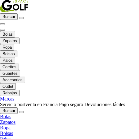
Buscar
Bolas
Zapatos
Ropa
Bolsas
Palos
Carritos
Guantes
Accesorios
Outlet
Rebajas
Marcas
Servicio postventa en Francia
Pago seguro
Devoluciones fáciles
Buscar
Bolas
Zapatos
Ropa
Bolsas
Palos