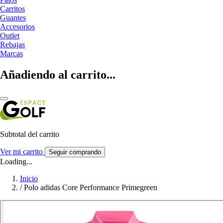
Carritos
Guantes
Accesorios
Outlet
Rebajas
Marcas
Añadiendo al carrito...
Subtotal del carrito
Ver mi carrito
Seguir comprando
Loading...
Inicio
/
Polo adidas Core Performance Primegreen