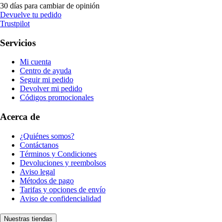
30 días para cambiar de opinión
Devuelve tu pedido
Trustpilot
Servicios
Mi cuenta
Centro de ayuda
Seguir mi pedido
Devolver mi pedido
Códigos promocionales
Acerca de
¿Quiénes somos?
Contáctanos
Términos y Condiciones
Devoluciones y reembolsos
Aviso legal
Métodos de pago
Tarifas y opciones de envío
Aviso de confidencialidad
Nuestras tiendas