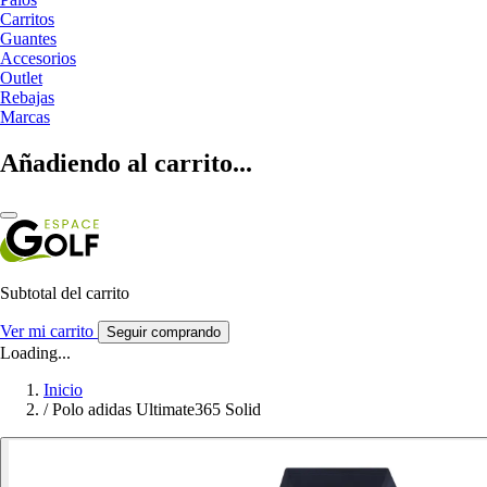
Carritos
Guantes
Accesorios
Outlet
Rebajas
Marcas
Añadiendo al carrito...
Subtotal del carrito
Ver mi carrito
Seguir comprando
Loading...
Inicio
/
Polo adidas Ultimate365 Solid