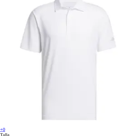
+0
Talla