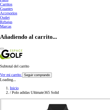
Carritos
Guantes
Accesorios
Outlet
Rebajas
Marcas
Añadiendo al carrito...
Subtotal del carrito
Ver mi carrito
Seguir comprando
Loading...
Inicio
/
Polo adidas Ultimate365 Solid