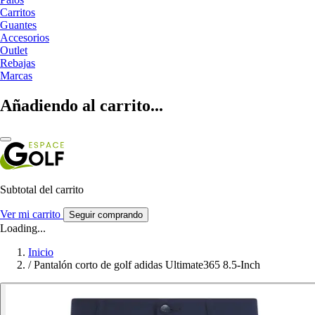
Carritos
Guantes
Accesorios
Outlet
Rebajas
Marcas
Añadiendo al carrito...
Subtotal del carrito
Ver mi carrito
Seguir comprando
Loading...
Inicio
/
Pantalón corto de golf adidas Ultimate365 8.5-Inch