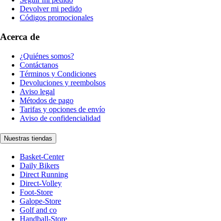
Devolver mi pedido
Códigos promocionales
Acerca de
¿Quiénes somos?
Contáctanos
Términos y Condiciones
Devoluciones y reembolsos
Aviso legal
Métodos de pago
Tarifas y opciones de envío
Aviso de confidencialidad
Nuestras tiendas
Basket-Center
Daily Bikers
Direct Running
Direct-Volley
Foot-Store
Galope-Store
Golf and co
Handball-Store