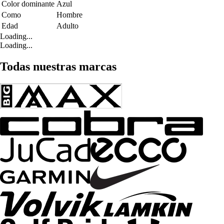
Color dominante
Azul
Como
Hombre
Edad
Adulto
Loading...
Loading...
Todas nuestras marcas