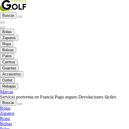
Buscar
Bolas
Zapatos
Ropa
Bolsas
Palos
Carritos
Guantes
Accesorios
Outlet
Rebajas
Marcas
Servicio postventa en Francia
Pago seguro
Devoluciones fáciles
Buscar
Bolas
Zapatos
Ropa
Bolsas
Palos