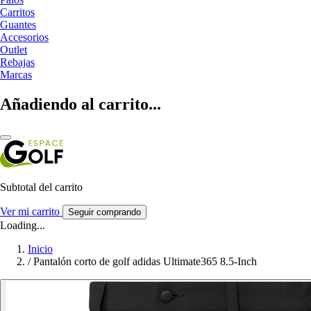
Carritos
Guantes
Accesorios
Outlet
Rebajas
Marcas
Añadiendo al carrito...
Subtotal del carrito
Ver mi carrito
Seguir comprando
Loading...
Inicio
/
Pantalón corto de golf adidas Ultimate365 8.5-Inch