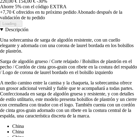
220,00 €
154,00 €
-30%
Ahorre 5%
con el código
EXTRA
+7,70 €
ofrecidos en tu próximo pedido
Abonado después de la
validación de tu pedido
Loading...
Descripción
Una sobrecamisa de sarga de algodón resistente, con un cuello
elegante y adornada con una corona de laurel bordada en los bolsillos
de plastrón.
Sarga de algodón grueso / Corte relajado / Bolsillos de plastrón en el
pecho / Cordón de cinta gros-grain con ribete en la costura del respaldo
/ Logo de corona de laurel bordado en el bolsillo izquierdo
A medio camino entre la camisa y la chaqueta, la sobrecamisa ofrece
un grosor adicional versátil y fiable que te acompañará a todas partes.
Confeccionada en sarga de algodón gruesa y resistente, y con detalles
de estilo utilitario, este modelo presenta bolsillos de plastrón y un cierre
con cremallera con tirador con el logo. También cuenta con un cordón
de cinta gros-grain adornado con un ribete en la costura central de la
espalda, una característica discreta de la marca.
China
China