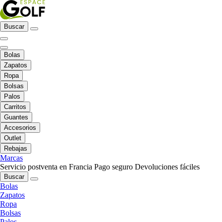
Buscar
Bolas
Zapatos
Ropa
Bolsas
Palos
Carritos
Guantes
Accesorios
Outlet
Rebajas
Marcas
Servicio postventa en Francia
Pago seguro
Devoluciones fáciles
Buscar
Bolas
Zapatos
Ropa
Bolsas
Palos