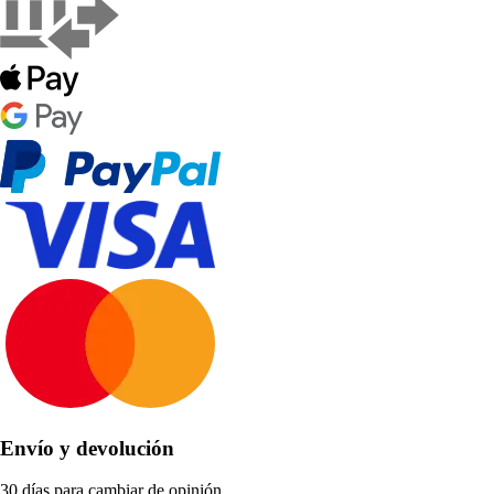
Envío y devolución
30 días para cambiar de opinión