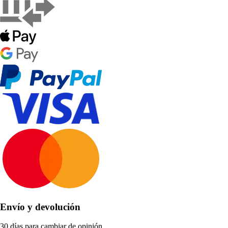
Envío y devolución
30 días para cambiar de opinión