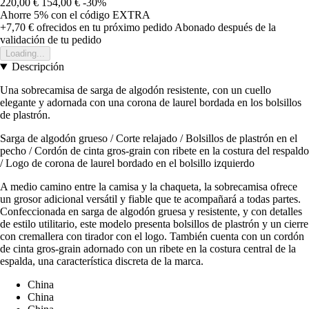
220,00 €
154,00 €
-30%
Ahorre 5%
con el código
EXTRA
+7,70 €
ofrecidos en tu próximo pedido
Abonado después de la
validación de tu pedido
Loading...
Descripción
Una sobrecamisa de sarga de algodón resistente, con un cuello
elegante y adornada con una corona de laurel bordada en los bolsillos
de plastrón.
Sarga de algodón grueso / Corte relajado / Bolsillos de plastrón en el
pecho / Cordón de cinta gros-grain con ribete en la costura del respaldo
/ Logo de corona de laurel bordado en el bolsillo izquierdo
A medio camino entre la camisa y la chaqueta, la sobrecamisa ofrece
un grosor adicional versátil y fiable que te acompañará a todas partes.
Confeccionada en sarga de algodón gruesa y resistente, y con detalles
de estilo utilitario, este modelo presenta bolsillos de plastrón y un cierre
con cremallera con tirador con el logo. También cuenta con un cordón
de cinta gros-grain adornado con un ribete en la costura central de la
espalda, una característica discreta de la marca.
China
China