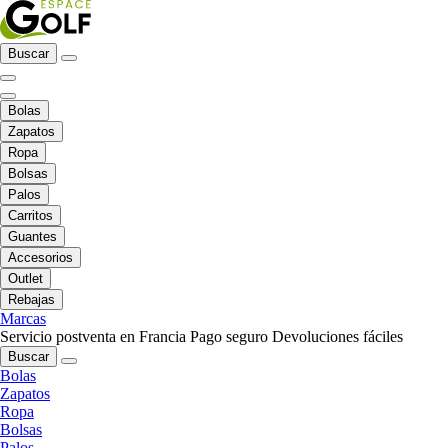
Buscar
Bolas
Zapatos
Ropa
Bolsas
Palos
Carritos
Guantes
Accesorios
Outlet
Rebajas
Marcas
Servicio postventa en Francia
Pago seguro
Devoluciones fáciles
Buscar
Bolas
Zapatos
Ropa
Bolsas
Palos