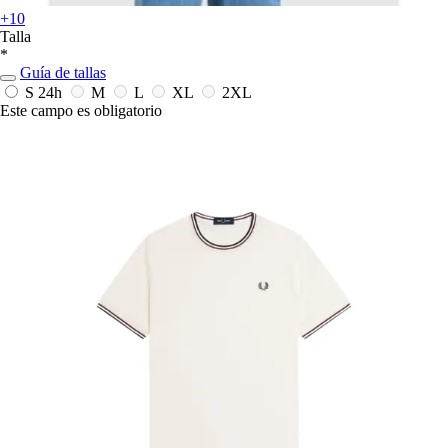
+10
Talla
*
Guía de tallas
S
24h
M
L
XL
2XL
Este campo es obligatorio