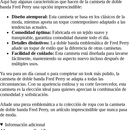
Aquí hay algunas características que hacen de la camiseta de doble
banda Fred Perry una opción imprescindible:
Diseño atemporal:
Esta camiseta se basa en los clásicos de la
moda, mientras aporta un toque contemporáneo adaptado a las
tendencias actuales.
Comodidad óptima:
Fabricada en un tejido suave y
transpirable, garantiza comodidad durante todo el día.
Detalles distintivos:
La doble banda emblemática de Fred Perry
añade un toque de estilo que la diferencia de otras camisetas.
Facilidad de cuidado:
Esta camiseta está diseñada para lavarse
fácilmente, manteniendo su aspecto nuevo incluso después de
múltiples usos.
Ya sea para un día casual o para completar un look más pulido, la
camiseta de doble banda Fred Perry se adapta a todas las
circunstancias. Con su apariencia estilosa y su corte favorecedor, esta
camiseta es la elección ideal para quienes aprecian la combinación de
comodidad y sofisticación.
Añade una pieza emblemática a tu colección de ropa con la camiseta
de doble banda Fred Perry, un artículo imprescindible que nunca pasa
de moda.
Información adicional