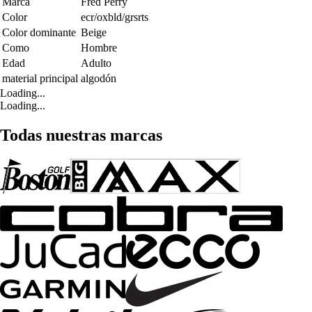
Marca
Fred Perry
Color
ecr/oxbld/grsrts
Color dominante
Beige
Como
Hombre
Edad
Adulto
material principal
algodón
Loading...
Loading...
Todas nuestras marcas