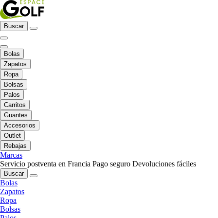
Buscar
Bolas
Zapatos
Ropa
Bolsas
Palos
Carritos
Guantes
Accesorios
Outlet
Rebajas
Marcas
Servicio postventa en Francia
Pago seguro
Devoluciones fáciles
Buscar
Bolas
Zapatos
Ropa
Bolsas
Palos