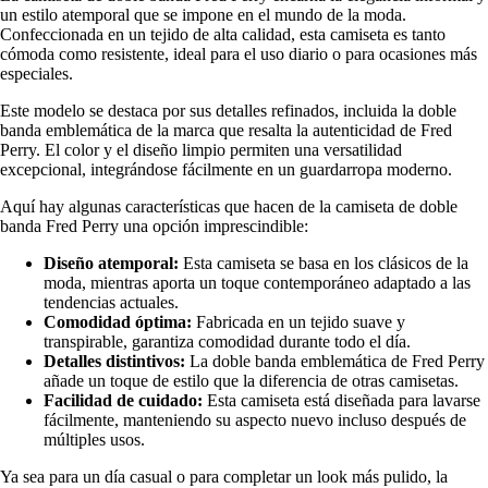
un estilo atemporal que se impone en el mundo de la moda.
Confeccionada en un tejido de alta calidad, esta camiseta es tanto
cómoda como resistente, ideal para el uso diario o para ocasiones más
especiales.
Este modelo se destaca por sus detalles refinados, incluida la doble
banda emblemática de la marca que resalta la autenticidad de Fred
Perry. El color y el diseño limpio permiten una versatilidad
excepcional, integrándose fácilmente en un guardarropa moderno.
Aquí hay algunas características que hacen de la camiseta de doble
banda Fred Perry una opción imprescindible:
Diseño atemporal:
Esta camiseta se basa en los clásicos de la
moda, mientras aporta un toque contemporáneo adaptado a las
tendencias actuales.
Comodidad óptima:
Fabricada en un tejido suave y
transpirable, garantiza comodidad durante todo el día.
Detalles distintivos:
La doble banda emblemática de Fred Perry
añade un toque de estilo que la diferencia de otras camisetas.
Facilidad de cuidado:
Esta camiseta está diseñada para lavarse
fácilmente, manteniendo su aspecto nuevo incluso después de
múltiples usos.
Ya sea para un día casual o para completar un look más pulido, la