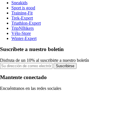
Sneakids
Sport is good
Training-Fit
Trek-Expert
Triathlon-Expert
TripNBikers
Vélo-Store
Winter-Expert
Suscríbete a nuestro boletín
Disfruta de un 10% al suscribirte a nuestro boletín
Suscribirse
Mantente conectado
Encuéntranos en las redes sociales