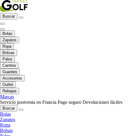
Buscar
Bolas
Zapatos
Ropa
Bolsas
Palos
Carritos
Guantes
Accesorios
Outlet
Rebajas
Marcas
Servicio postventa en Francia
Pago seguro
Devoluciones fáciles
Buscar
Bolas
Zapatos
Ropa
Bolsas
Palos