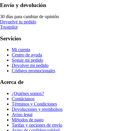
Envío y devolución
30 días para cambiar de opinión
Devuelve tu pedido
Trustpilot
Servicios
Mi cuenta
Centro de ayuda
Seguir mi pedido
Devolver mi pedido
Códigos promocionales
Acerca de
¿Quiénes somos?
Contáctanos
Términos y Condiciones
Devoluciones y reembolsos
Aviso legal
Métodos de pago
Tarifas y opciones de envío
Aviso de confidencialidad