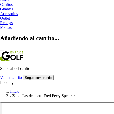
Carritos
Guantes
Accesorios
Outlet
Rebajas
Marcas
Añadiendo al carrito...
Subtotal del carrito
Ver mi carrito
Seguir comprando
Loading...
Inicio
/
Zapatillas de cuero Fred Perry Spencer