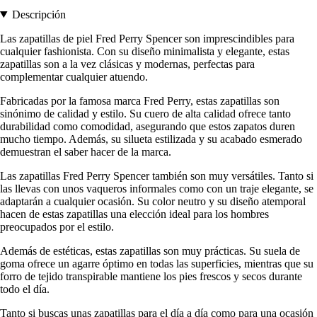
Descripción
Las zapatillas de piel Fred Perry Spencer son imprescindibles para
cualquier fashionista. Con su diseño minimalista y elegante, estas
zapatillas son a la vez clásicas y modernas, perfectas para
complementar cualquier atuendo.
Fabricadas por la famosa marca Fred Perry, estas zapatillas son
sinónimo de calidad y estilo. Su cuero de alta calidad ofrece tanto
durabilidad como comodidad, asegurando que estos zapatos duren
mucho tiempo. Además, su silueta estilizada y su acabado esmerado
demuestran el saber hacer de la marca.
Las zapatillas Fred Perry Spencer también son muy versátiles. Tanto si
las llevas con unos vaqueros informales como con un traje elegante, se
adaptarán a cualquier ocasión. Su color neutro y su diseño atemporal
hacen de estas zapatillas una elección ideal para los hombres
preocupados por el estilo.
Además de estéticas, estas zapatillas son muy prácticas. Su suela de
goma ofrece un agarre óptimo en todas las superficies, mientras que su
forro de tejido transpirable mantiene los pies frescos y secos durante
todo el día.
Tanto si buscas unas zapatillas para el día a día como para una ocasión