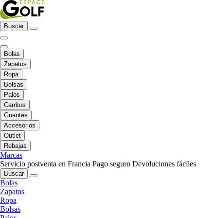
Buscar
Bolas
Zapatos
Ropa
Bolsas
Palos
Carritos
Guantes
Accesorios
Outlet
Rebajas
Marcas
Servicio postventa en Francia
Pago seguro
Devoluciones fáciles
Buscar
Bolas
Zapatos
Ropa
Bolsas
Palos