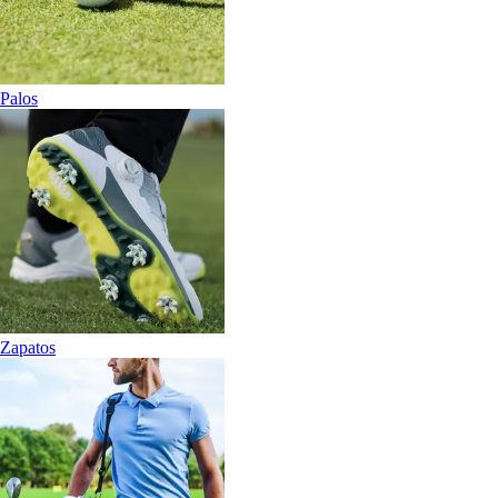
Palos
Zapatos