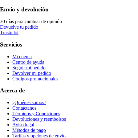
Envío y devolución
30 días para cambiar de opinión
Devuelve tu pedido
Trustpilot
Servicios
Mi cuenta
Centro de ayuda
Seguir mi pedido
Devolver mi pedido
Códigos promocionales
Acerca de
¿Quiénes somos?
Contáctanos
Términos y Condiciones
Devoluciones y reembolsos
Aviso legal
Métodos de pago
Tarifas y opciones de envío