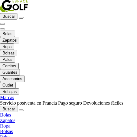
Buscar
Bolas
Zapatos
Ropa
Bolsas
Palos
Carritos
Guantes
Accesorios
Outlet
Rebajas
Marcas
Servicio postventa en Francia
Pago seguro
Devoluciones fáciles
Buscar
Bolas
Zapatos
Ropa
Bolsas
Palos