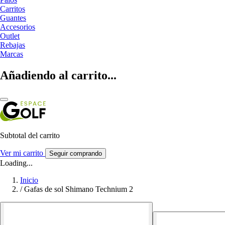
Carritos
Guantes
Accesorios
Outlet
Rebajas
Marcas
Añadiendo al carrito...
Subtotal del carrito
Ver mi carrito
Seguir comprando
Loading...
Inicio
/
Gafas de sol Shimano Technium 2