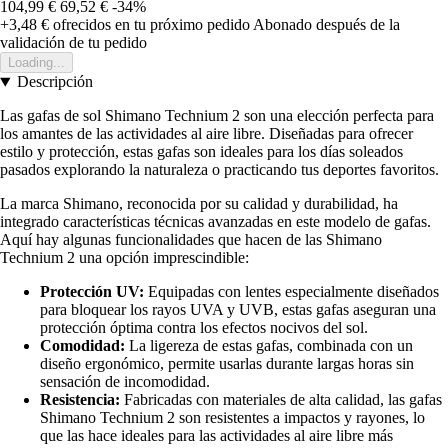
104,99 €
69,52 €
-34%
+3,48 €
ofrecidos en tu próximo pedido
Abonado después de la
validación de tu pedido
Loading...
Descripción
Las gafas de sol Shimano Technium 2 son una elección perfecta para
los amantes de las actividades al aire libre. Diseñadas para ofrecer
estilo y protección, estas gafas son ideales para los días soleados
pasados explorando la naturaleza o practicando tus deportes favoritos.
La marca Shimano, reconocida por su calidad y durabilidad, ha
integrado características técnicas avanzadas en este modelo de gafas.
Aquí hay algunas funcionalidades que hacen de las Shimano
Technium 2 una opción imprescindible:
Protección UV:
Equipadas con lentes especialmente diseñados
para bloquear los rayos UVA y UVB, estas gafas aseguran una
protección óptima contra los efectos nocivos del sol.
Comodidad:
La ligereza de estas gafas, combinada con un
diseño ergonómico, permite usarlas durante largas horas sin
sensación de incomodidad.
Resistencia:
Fabricadas con materiales de alta calidad, las gafas
Shimano Technium 2 son resistentes a impactos y rayones, lo
que las hace ideales para las actividades al aire libre más