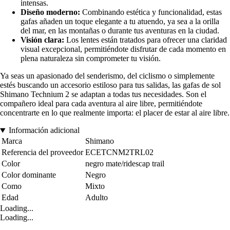
intensas.
Diseño moderno:
Combinando estética y funcionalidad, estas
gafas añaden un toque elegante a tu atuendo, ya sea a la orilla
del mar, en las montañas o durante tus aventuras en la ciudad.
Visión clara:
Los lentes están tratados para ofrecer una claridad
visual excepcional, permitiéndote disfrutar de cada momento en
plena naturaleza sin comprometer tu visión.
Ya seas un apasionado del senderismo, del ciclismo o simplemente
estés buscando un accesorio estiloso para tus salidas, las gafas de sol
Shimano Technium 2 se adaptan a todas tus necesidades. Son el
compañero ideal para cada aventura al aire libre, permitiéndote
concentrarte en lo que realmente importa: el placer de estar al aire libre.
Información adicional
Marca
Shimano
Referencia del proveedor
ECETCNM2TRL02
Color
negro mate/ridescap trail
Color dominante
Negro
Como
Mixto
Edad
Adulto
Loading...
Loading...