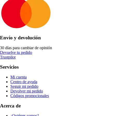
Envío y devolución
30 días para cambiar de opinión
Devuelve tu pedido
Trustpilot
Servicios
Mi cuenta
Centro de ayuda
Seguir mi pedido
Devolver mi pedido
Códigos promocionales
Acerca de
¿Quiénes somos?