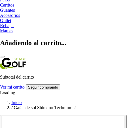
Carritos
Guantes
Accesorios
Outlet
Rebajas
Marcas
Añadiendo al carrito...
Subtotal del carrito
Ver mi carrito
Seguir comprando
Loading...
Inicio
/
Gafas de sol Shimano Technium 2