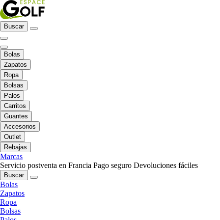
Buscar
Bolas
Zapatos
Ropa
Bolsas
Palos
Carritos
Guantes
Accesorios
Outlet
Rebajas
Marcas
Servicio postventa en Francia
Pago seguro
Devoluciones fáciles
Buscar
Bolas
Zapatos
Ropa
Bolsas
Palos