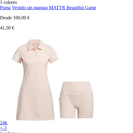
1 colores
Puma
Vestido sin mangas MATTR Beautiful Game
Desde
100,00 €
41,50 €
24h
+-3