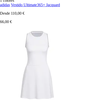
1 colores
adidas
Vestido Ultimate365+ Jacquard
Desde
110,00 €
66,00 €