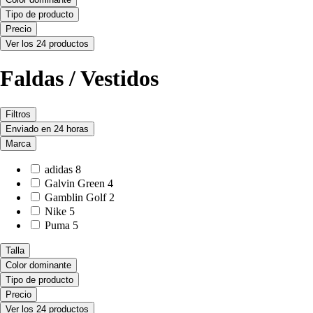
Tipo de producto
Precio
Ver los 24 productos
Faldas / Vestidos
Filtros
Enviado en 24 horas
Marca
adidas
8
Galvin Green
4
Gamblin Golf
2
Nike
5
Puma
5
Talla
Color dominante
Tipo de producto
Precio
Ver los 24 productos