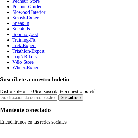
Pecheur-Store
Pet and Garden
Slowood Interior
Smash-Expert
Sneak'In
Sneakids
Sport is good
Training-Fit
Trek-Expert
Triathlon-Expert
TripNBikers
Vélo-Store
Winter-Expert
Suscríbete a nuestro boletín
Disfruta de un 10% al suscribirte a nuestro boletín
Suscribirse
Mantente conectado
Encuéntranos en las redes sociales