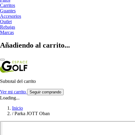
Carritos
Guantes
Accesorios
Outlet
Rebajas
Marcas
Añadiendo al carrito...
Subtotal del carrito
Ver mi carrito
Seguir comprando
Loading...
Inicio
/
Parka JOTT Oban