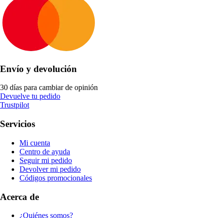
Envío y devolución
30 días para cambiar de opinión
Devuelve tu pedido
Trustpilot
Servicios
Mi cuenta
Centro de ayuda
Seguir mi pedido
Devolver mi pedido
Códigos promocionales
Acerca de
¿Quiénes somos?