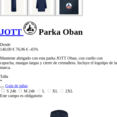
JOTT
Parka Oban
Desde
140,00 €
76,96 €
-45%
Mantente abrigado con esta parka JOTT Oban, con cuello con
capucha, mangas largas y cierre de cremallera. Incluye el logotipo de la
marca.
Talla
*
Guía de tallas
S
24h
M
24h
L
XL
2XL
Este campo es obligatorio