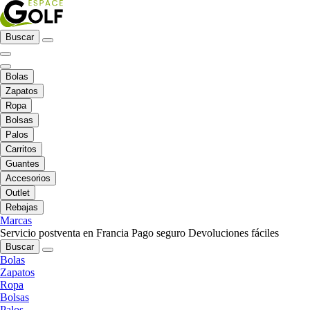
Buscar
Bolas
Zapatos
Ropa
Bolsas
Palos
Carritos
Guantes
Accesorios
Outlet
Rebajas
Marcas
Servicio postventa en Francia
Pago seguro
Devoluciones fáciles
Buscar
Bolas
Zapatos
Ropa
Bolsas
Palos