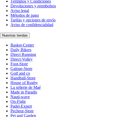
Términos y Condiciones
Devoluciones y reembolsos
Aviso legal
Métodos de pago
Tarifas y opciones de envío
Aviso de confidencialidad
Nuestras tiendas
Basket-Center
Daily Bikers
Direct Running
Direct-Volley
Foot-Store
Galope-Store
Golf and co
Handball-Store
House of Rugby
La sellerie de Maé
Made in Paradis
Nauti-wave
On-Fight
Padel-Expert
Pecheur-Store
Pet and Garden