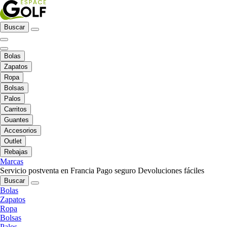
Buscar
Bolas
Zapatos
Ropa
Bolsas
Palos
Carritos
Guantes
Accesorios
Outlet
Rebajas
Marcas
Servicio postventa en Francia
Pago seguro
Devoluciones fáciles
Buscar
Bolas
Zapatos
Ropa
Bolsas
Palos