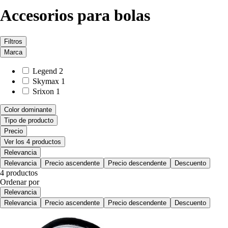
Accesorios para bolas
Filtros
Marca
Legend
2
Skymax
1
Srixon
1
Color dominante
Tipo de producto
Precio
Ver los 4 productos
Relevancia
Relevancia
Precio ascendente
Precio descendente
Descuento
4 productos
Ordenar por
Relevancia
Relevancia
Precio ascendente
Precio descendente
Descuento