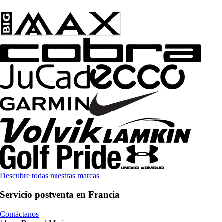
Descubre todas nuestras marcas
Servicio postventa en Francia
Contáctanos