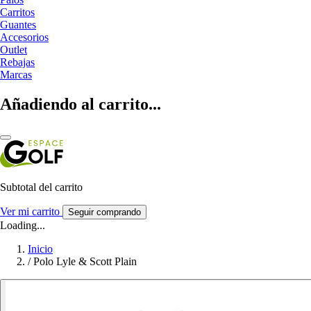
Carritos
Guantes
Accesorios
Outlet
Rebajas
Marcas
Añadiendo al carrito...
Subtotal del carrito
Ver mi carrito
Seguir comprando
Loading...
Inicio
/
Polo Lyle & Scott Plain