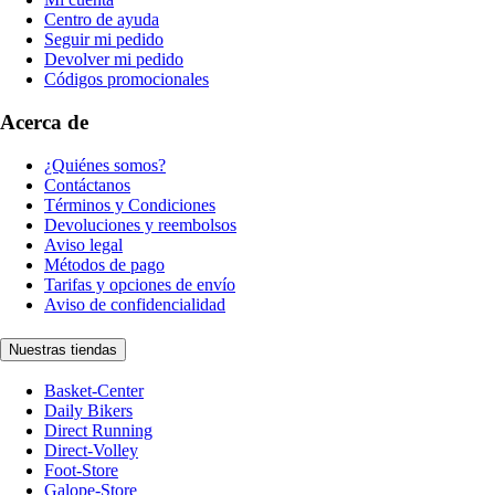
Centro de ayuda
Seguir mi pedido
Devolver mi pedido
Códigos promocionales
Acerca de
¿Quiénes somos?
Contáctanos
Términos y Condiciones
Devoluciones y reembolsos
Aviso legal
Métodos de pago
Tarifas y opciones de envío
Aviso de confidencialidad
Nuestras tiendas
Basket-Center
Daily Bikers
Direct Running
Direct-Volley
Foot-Store
Galope-Store