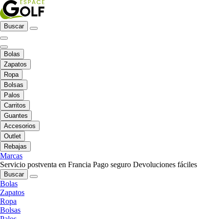
Buscar
Bolas
Zapatos
Ropa
Bolsas
Palos
Carritos
Guantes
Accesorios
Outlet
Rebajas
Marcas
Servicio postventa en Francia
Pago seguro
Devoluciones fáciles
Buscar
Bolas
Zapatos
Ropa
Bolsas
Palos