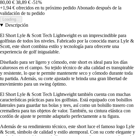
80,00 €
38,89 €
-51%
+1,94 €
ofrecidos en tu próximo pedido
Abonado después de la
validación de tu pedido
Loading...
Descripción
El Short Lyle & Scott Tech Lightweight es un imprescindible para
golfistas de todos los niveles. Fabricado por la conocida marca Lyle &
Scott, este short combina estilo y tecnología para ofrecerte una
experiencia de golf inigualable.
Diseñado para ser ligero y cómodo, este short es ideal para los días
calurosos en el campo. Su tejido técnico de alta calidad es transpirable
y resistente, lo que te permite mantenerte seco y cómodo durante toda
tu partida. Además, su corte ajustado te brinda una gran libertad de
movimiento para un swing óptimo.
El Short Lyle & Scott Tech Lightweight también cuenta con muchas
características prácticas para los golfistas. Está equipado con bolsillos
laterales para guardar tus bolas y tees, así como un bolsillo trasero con
cremallera para tus objetos de valor. También, su cintura elástica con
cordón de ajuste te permite adaptarlo perfectamente a tu figura.
Además de su rendimiento técnico, este short luce el famoso logo Lyle
& Scott, símbolo de calidad y estilo atemporal. Con su corte elegante y