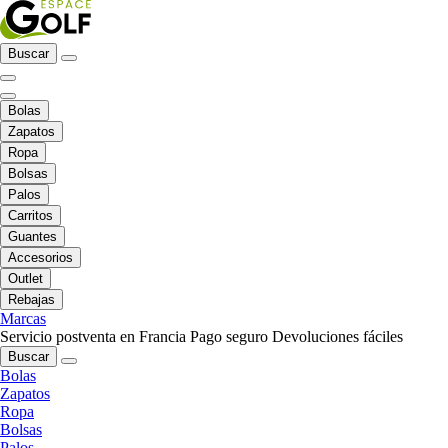
Buscar
Bolas
Zapatos
Ropa
Bolsas
Palos
Carritos
Guantes
Accesorios
Outlet
Rebajas
Marcas
Servicio postventa en Francia
Pago seguro
Devoluciones fáciles
Buscar
Bolas
Zapatos
Ropa
Bolsas
Palos