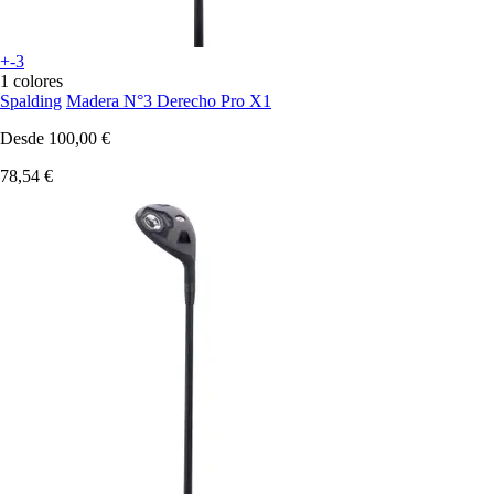
+-3
1 colores
Spalding
Madera N°3 Derecho Pro X1
Desde
100,00 €
78,54 €