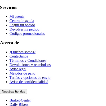
Servicios
Mi cuenta
Centro de ayuda
Seguir mi pedido
Devolver mi pedido
Códigos promocionales
Acerca de
¿Quiénes somos?
Contáctanos
Términos y Condiciones
Devoluciones y reembolsos
Aviso legal
Métodos de pago
Tarifas y opciones de envío
Aviso de confidencialidad
Nuestras tiendas
Basket-Center
Daily Bikers