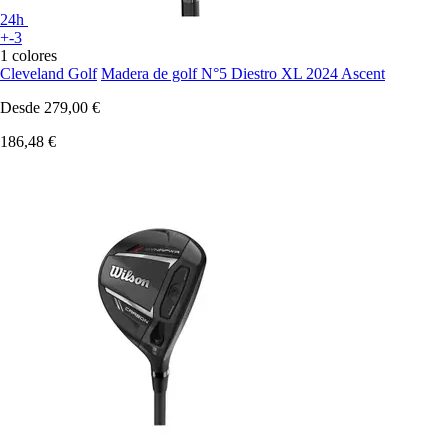
24h
+-3
1 colores
Cleveland Golf
Madera de golf N°5 Diestro XL 2024 Ascent
Desde
279,00 €
186,48 €