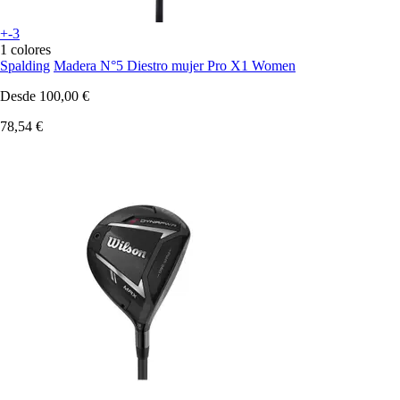
+-3
1 colores
Spalding
Madera N°5 Diestro mujer Pro X1 Women
Desde
100,00 €
78,54 €