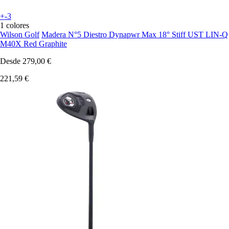
+-3
1 colores
Wilson Golf
Madera N°5 Diestro Dynapwr Max 18° Stiff UST LIN-Q
M40X Red Graphite
Desde
279,00 €
221,59 €