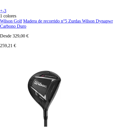
+-3
1 colores
Wilson Golf
Madera de recorrido n°5 Zurdas Wilson Dynapwr
Carbono Duro
Desde
329,00 €
259,21 €