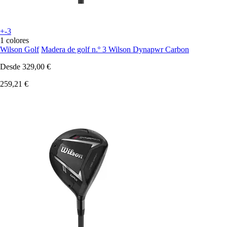
+-3
1 colores
Wilson Golf
Madera de golf n.º 3 Wilson Dynapwr Carbon
Desde
329,00 €
259,21 €