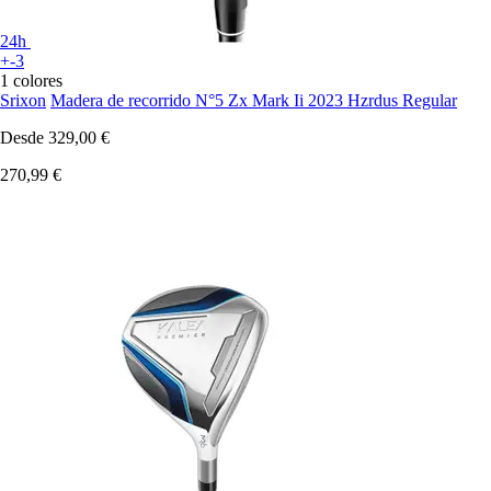
24h
+-3
1 colores
Srixon
Madera de recorrido N°5 Zx Mark Ii 2023 Hzrdus Regular
Desde
329,00 €
270,99 €