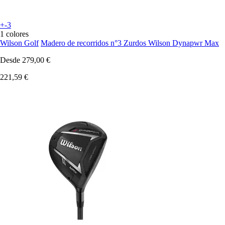
+-3
1 colores
Wilson Golf
Madero de recorridos n°3 Zurdos Wilson Dynapwr Max
Desde
279,00 €
221,59 €