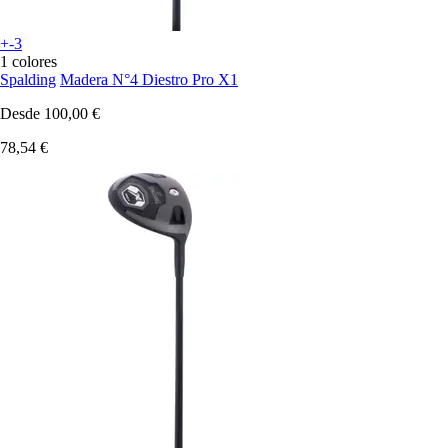
+-3
1 colores
Spalding
Madera N°4 Diestro Pro X1
Desde
100,00 €
78,54 €