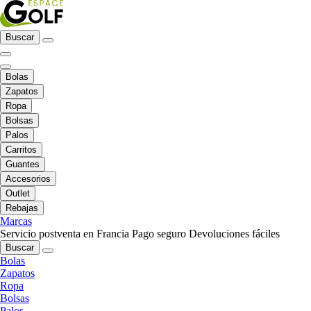
Buscar
Bolas
Zapatos
Ropa
Bolsas
Palos
Carritos
Guantes
Accesorios
Outlet
Rebajas
Marcas
Servicio postventa en Francia
Pago seguro
Devoluciones fáciles
Buscar
Bolas
Zapatos
Ropa
Bolsas
Palos