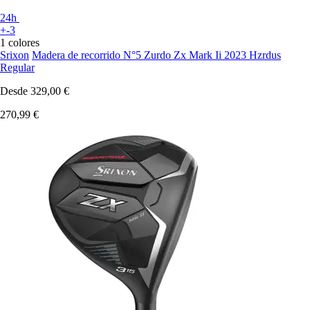
24h
+-3
1 colores
Srixon
Madera de recorrido N°5 Zurdo Zx Mark Ii 2023 Hzrdus
Regular
Desde
329,00 €
270,99 €