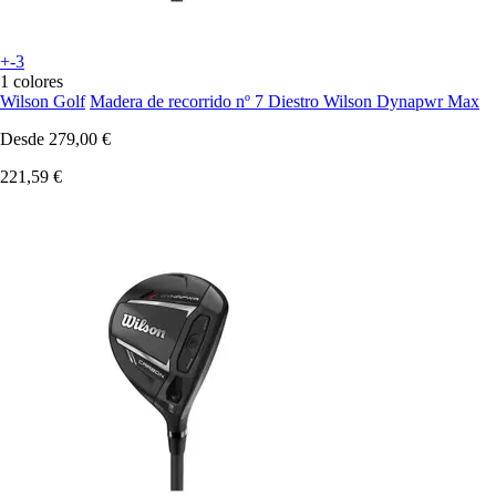
+-3
1 colores
Wilson Golf
Madera de recorrido nº 7 Diestro Wilson Dynapwr Max
Desde
279,00 €
221,59 €