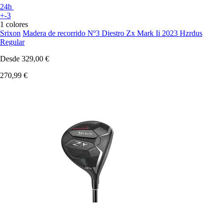
24h
+-3
1 colores
Srixon
Madera de recorrido Nº3 Diestro Zx Mark Ii 2023 Hzrdus
Regular
Desde
329,00 €
270,99 €