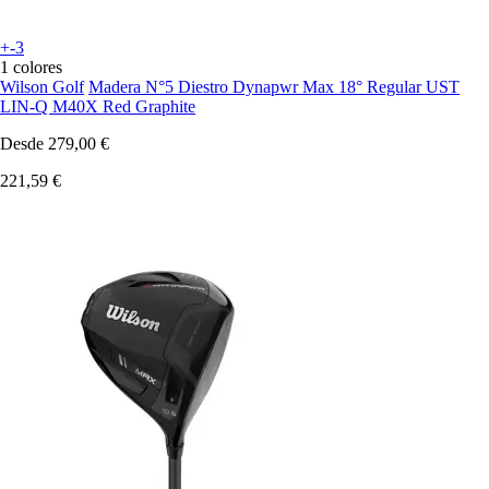
+-3
1 colores
Wilson Golf
Madera N°5 Diestro Dynapwr Max 18° Regular UST
LIN-Q M40X Red Graphite
Desde
279,00 €
221,59 €