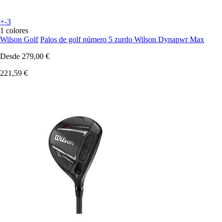
+-3
1 colores
Wilson Golf
Palos de golf número 5 zurdo Wilson Dynapwr Max
Desde
279,00 €
221,59 €