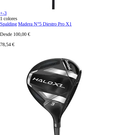
+-3
1 colores
Spalding
Madera N°5 Diestro Pro X1
Desde
100,00 €
78,54 €