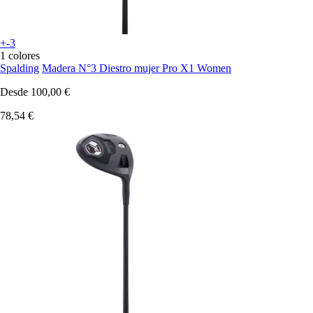
+-3
1 colores
Spalding
Madera N°3 Diestro mujer Pro X1 Women
Desde
100,00 €
78,54 €