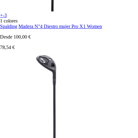
+-3
1 colores
Spalding
Madera N°4 Diestro mujer Pro X1 Women
Desde
100,00 €
78,54 €