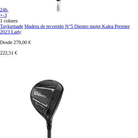
24h
+-3
1 colores
Taylormade
Madera de recorrido N°5 Diestro mujer Kalea Premier
2023 Lady
Desde
279,00 €
222,51 €