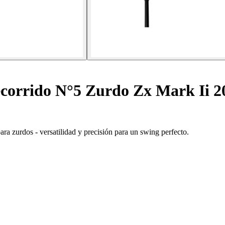
corrido N°5 Zurdo Zx Mark Ii 2
a zurdos - versatilidad y precisión para un swing perfecto.