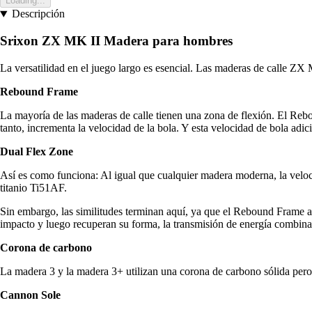
Loading...
Descripción
Srixon ZX MK II Madera para hombres
La versatilidad en el juego largo es esencial. Las maderas de calle ZX 
Rebound Frame
La mayoría de las maderas de calle tienen una zona de flexión. El Reb
tanto, incrementa la velocidad de la bola. Y esta velocidad de bola adic
Dual Flex Zone
Así es como funciona: Al igual que cualquier madera moderna, la veloci
titanio Ti51AF.
Sin embargo, las similitudes terminan aquí, ya que el Rebound Frame a
impacto y luego recuperan su forma, la transmisión de energía combina
Corona de carbono
La madera 3 y la madera 3+ utilizan una corona de carbono sólida pero
Cannon Sole