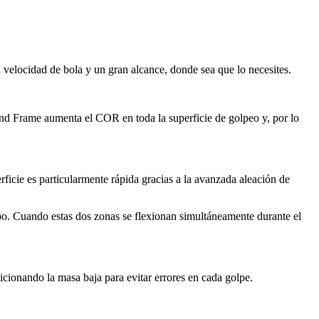
n velocidad de bola y un gran alcance, donde sea que lo necesites.
und Frame aumenta el COR en toda la superficie de golpeo y, por lo
ficie es particularmente rápida gracias a la avanzada aleación de
rpo. Cuando estas dos zonas se flexionan simultáneamente durante el
cionando la masa baja para evitar errores en cada golpe.