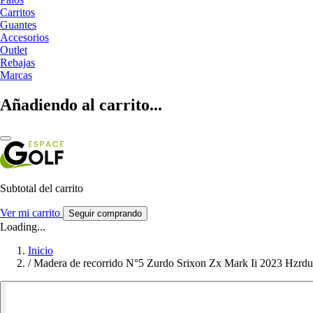
Carritos
Guantes
Accesorios
Outlet
Rebajas
Marcas
Añadiendo al carrito...
Subtotal del carrito
Ver mi carrito
Seguir comprando
Loading...
Inicio
/
Madera de recorrido N°5 Zurdo Srixon Zx Mark Ii 2023 Hzrdu