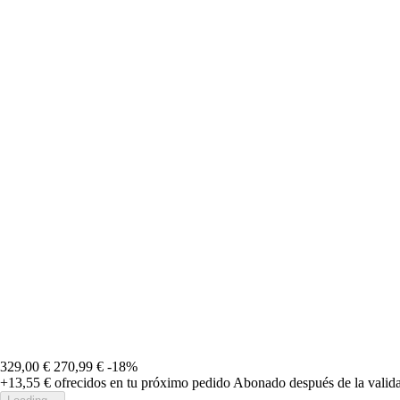
329,00 €
270,99 €
-18%
+13,55 €
ofrecidos en tu próximo pedido
Abonado después de la valida