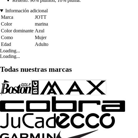
Relleno: 90% plumón, 10% pluma.
Información adicional
Marca
JOTT
Color
marina
Color dominante
Azul
Como
Mujer
Edad
Adulto
Loading...
Loading...
Todas nuestras marcas