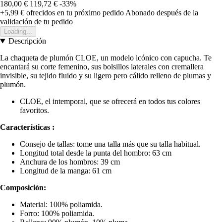
180,00 €
119,72 €
-33%
+5,99 €
ofrecidos en tu próximo pedido
Abonado después de la
validación de tu pedido
Loading...
Descripción
La chaqueta de plumón CLOE, un modelo icónico con capucha. Te
encantará su corte femenino, sus bolsillos laterales con cremallera
invisible, su tejido fluido y su ligero pero cálido relleno de plumas y
plumón.
CLOE, el intemporal, que se ofrecerá en todos tus colores
favoritos.
Características :
Consejo de tallas: tome una talla más que su talla habitual.
Longitud total desde la punta del hombro: 63 cm
Anchura de los hombros: 39 cm
Longitud de la manga: 61 cm
Composición:
Material: 100% poliamida.
Forro: 100% poliamida.