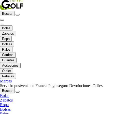
Buscar
Bolas
Zapatos
Ropa
Bolsas
Palos
Carritos
Guantes
Accesorios
Outlet
Rebajas
Marcas
Servicio postventa en Francia
Pago seguro
Devoluciones fáciles
Buscar
Bolas
Zapatos
Ropa
Bolsas
Palos