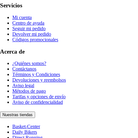
Servicios
Mi cuenta
Centro de ayuda
Seguir mi pedido
Devolver mi pedido
Códigos promocionales
Acerca de
¿Quiénes somos?
Contáctanos
Términos y Condiciones
Devoluciones y reembolsos
Aviso legal
Métodos de pago
Tarifas y opciones de envío
Aviso de confidencialidad
Nuestras tiendas
Basket-Center
Daily Bikers
Direct Running