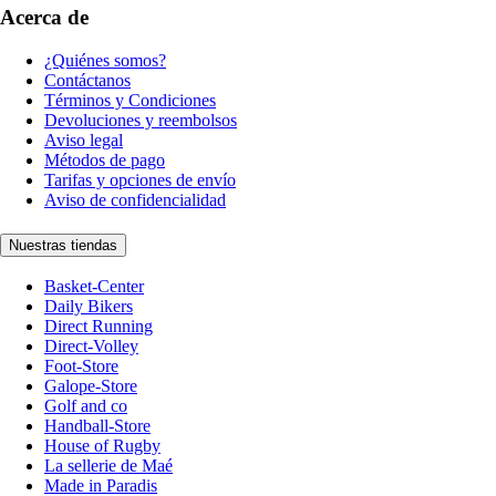
Acerca de
¿Quiénes somos?
Contáctanos
Términos y Condiciones
Devoluciones y reembolsos
Aviso legal
Métodos de pago
Tarifas y opciones de envío
Aviso de confidencialidad
Nuestras tiendas
Basket-Center
Daily Bikers
Direct Running
Direct-Volley
Foot-Store
Galope-Store
Golf and co
Handball-Store
House of Rugby
La sellerie de Maé
Made in Paradis