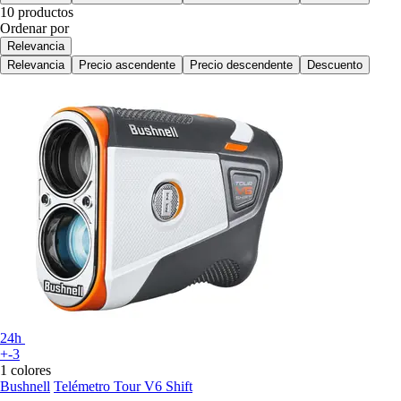
10 productos
Ordenar por
Relevancia
Relevancia
Precio ascendente
Precio descendente
Descuento
24h
+-3
1 colores
Bushnell
Telémetro Tour V6 Shift