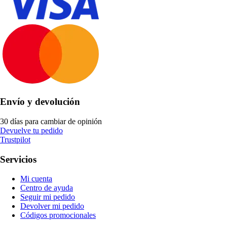
Envío y devolución
30 días para cambiar de opinión
Devuelve tu pedido
Trustpilot
Servicios
Mi cuenta
Centro de ayuda
Seguir mi pedido
Devolver mi pedido
Códigos promocionales