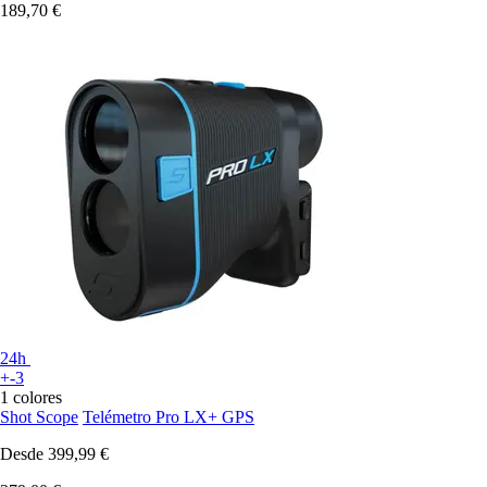
189,70 €
24h
+-3
1 colores
Shot Scope
Telémetro Pro LX+ GPS
Desde
399,99 €