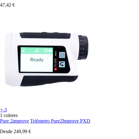
47,42 €
+-3
1 colores
Pure 2improve
Telémetro Pure2Improve PXD
Desde
249,99 €