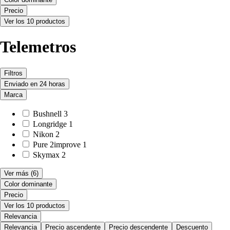
Precio
Ver los 10 productos
Telemetros
Filtros
Enviado en 24 horas
Marca
Bushnell
3
Longridge
1
Nikon
2
Pure 2improve
1
Skymax
2
Ver más
(6)
Color dominante
Precio
Ver los 10 productos
Relevancia
Relevancia
Precio ascendente
Precio descendente
Descuento