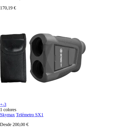
170,19 €
+-3
1 colores
Skymax
Telémetro SX1
Desde
200,00 €