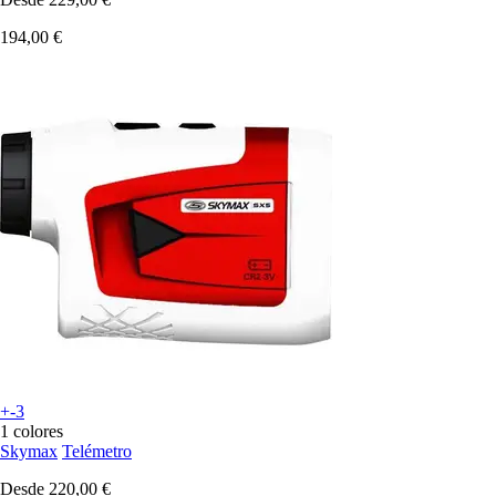
194,00 €
+-3
1 colores
Skymax
Telémetro
Desde
220,00 €