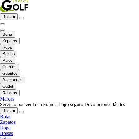
Buscar
Bolas
Zapatos
Ropa
Bolsas
Palos
Carritos
Guantes
Accesorios
Outlet
Rebajas
Marcas
Servicio postventa en Francia
Pago seguro
Devoluciones fáciles
Buscar
Bolas
Zapatos
Ropa
Bolsas
Palos