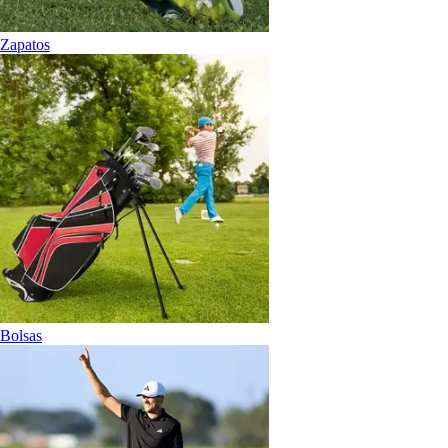
Zapatos
Bolsas