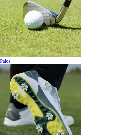
Palos