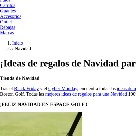
Carritos
Guantes
Accesorios
Outlet
Rebajas
Marcas
Inicio
/
Navidad
¡Ideas de regalos de Navidad para
Tienda de Navidad
Tras el
Black Friday
y el
Cyber Monday
, encuentra todas las
ideas de 
Boston Golf. Todas las
mejores ideas de regalos para una Navidad
100%
¡FELIZ NAVIDAD EN ESPACE-GOLF !