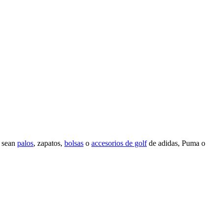
a sean
palos
, zapatos,
bolsas
o
accesorios de golf
de adidas, Puma o