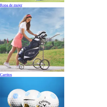
Ropa de mujer
Carritos