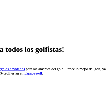
 todos los golfistas!
regalos navideños
para los amantes del golf. Ofrece lo mejor del golf, y
 Golf están en
Espace-golf
.