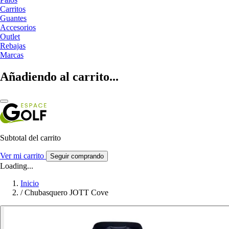
Carritos
Guantes
Accesorios
Outlet
Rebajas
Marcas
Añadiendo al carrito...
Subtotal del carrito
Ver mi carrito
Seguir comprando
Loading...
Inicio
/
Chubasquero JOTT Cove