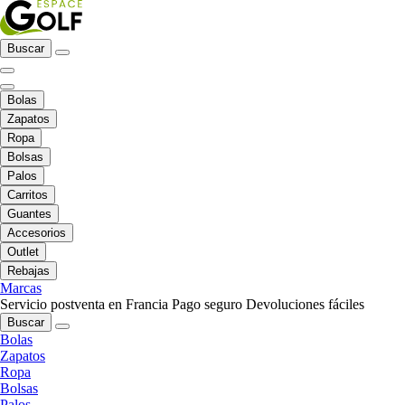
Buscar
Bolas
Zapatos
Ropa
Bolsas
Palos
Carritos
Guantes
Accesorios
Outlet
Rebajas
Marcas
Servicio postventa en Francia
Pago seguro
Devoluciones fáciles
Buscar
Bolas
Zapatos
Ropa
Bolsas
Palos