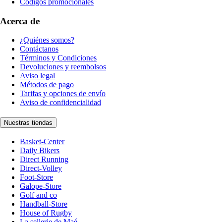
Códigos promocionales
Acerca de
¿Quiénes somos?
Contáctanos
Términos y Condiciones
Devoluciones y reembolsos
Aviso legal
Métodos de pago
Tarifas y opciones de envío
Aviso de confidencialidad
Nuestras tiendas
Basket-Center
Daily Bikers
Direct Running
Direct-Volley
Foot-Store
Galope-Store
Golf and co
Handball-Store
House of Rugby
La sellerie de Maé