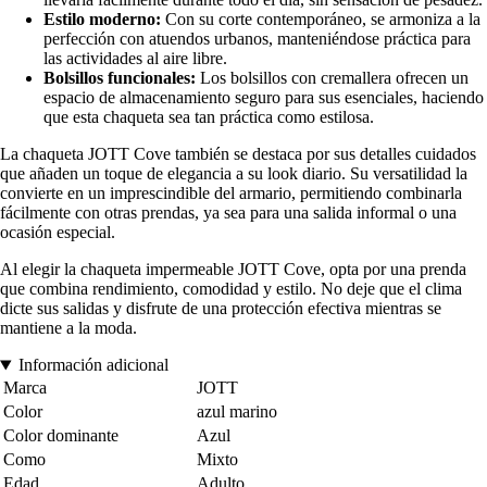
Estilo moderno:
Con su corte contemporáneo, se armoniza a la
perfección con atuendos urbanos, manteniéndose práctica para
las actividades al aire libre.
Bolsillos funcionales:
Los bolsillos con cremallera ofrecen un
espacio de almacenamiento seguro para sus esenciales, haciendo
que esta chaqueta sea tan práctica como estilosa.
La chaqueta JOTT Cove también se destaca por sus detalles cuidados
que añaden un toque de elegancia a su look diario. Su versatilidad la
convierte en un imprescindible del armario, permitiendo combinarla
fácilmente con otras prendas, ya sea para una salida informal o una
ocasión especial.
Al elegir la chaqueta impermeable JOTT Cove, opta por una prenda
que combina rendimiento, comodidad y estilo. No deje que el clima
dicte sus salidas y disfrute de una protección efectiva mientras se
mantiene a la moda.
Información adicional
Marca
JOTT
Color
azul marino
Color dominante
Azul
Como
Mixto
Edad
Adulto