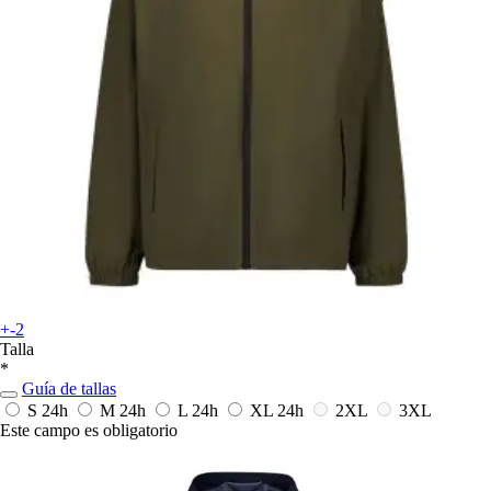
+-2
Talla
*
Guía de tallas
S
24h
M
24h
L
24h
XL
24h
2XL
3XL
Este campo es obligatorio