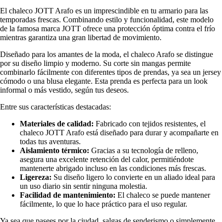
El chaleco JOTT Arafo es un imprescindible en tu armario para las
temporadas frescas. Combinando estilo y funcionalidad, este modelo
de la famosa marca JOTT ofrece una protección óptima contra el frío
mientras garantiza una gran libertad de movimiento.
Diseñado para los amantes de la moda, el chaleco Arafo se distingue
por su diseño limpio y moderno. Su corte sin mangas permite
combinarlo fácilmente con diferentes tipos de prendas, ya sea un jersey
cómodo o una blusa elegante. Esta prenda es perfecta para un look
informal o más vestido, según tus deseos.
Entre sus características destacadas:
Materiales de calidad:
Fabricado con tejidos resistentes, el
chaleco JOTT Arafo está diseñado para durar y acompañarte en
todas tus aventuras.
Aislamiento térmico:
Gracias a su tecnología de relleno,
asegura una excelente retención del calor, permitiéndote
mantenerte abrigado incluso en las condiciones más frescas.
Ligereza:
Su diseño ligero lo convierte en un aliado ideal para
un uso diario sin sentir ninguna molestia.
Facilidad de mantenimiento:
El chaleco se puede mantener
fácilmente, lo que lo hace práctico para el uso regular.
Ya sea que pasees por la ciudad, salgas de senderismo o simplemente