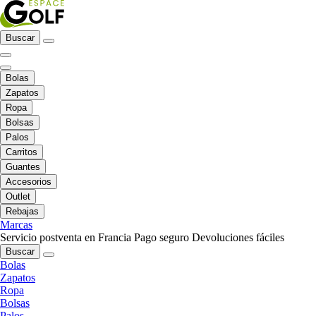
Buscar
Bolas
Zapatos
Ropa
Bolsas
Palos
Carritos
Guantes
Accesorios
Outlet
Rebajas
Marcas
Servicio postventa en Francia
Pago seguro
Devoluciones fáciles
Buscar
Bolas
Zapatos
Ropa
Bolsas
Palos