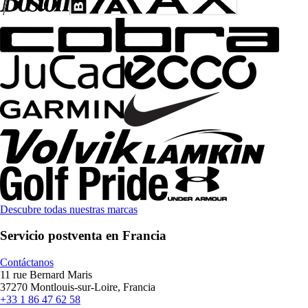
Descubre todas nuestras marcas
Servicio postventa en Francia
Contáctanos
11 rue Bernard Maris
37270 Montlouis-sur-Loire, Francia
+33 1 86 47 62 58