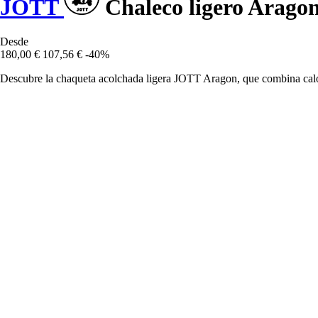
JOTT
Chaleco ligero Arago
Desde
180,00 €
107,56 €
-40%
Descubre la chaqueta acolchada ligera JOTT Aragon, que combina calor 