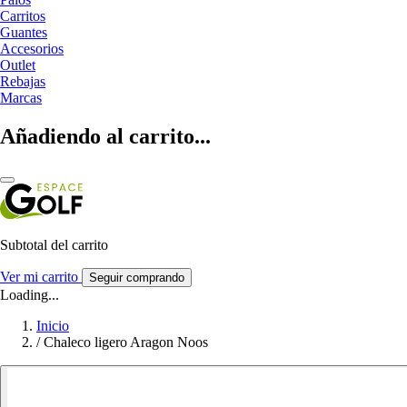
Carritos
Guantes
Accesorios
Outlet
Rebajas
Marcas
Añadiendo al carrito...
Subtotal del carrito
Ver mi carrito
Seguir comprando
Loading...
Inicio
/
Chaleco ligero Aragon Noos