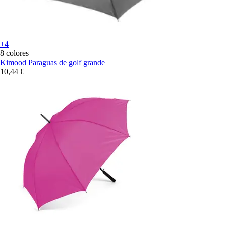
+4
8 colores
Kimood
Paraguas de golf grande
10,44 €