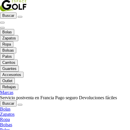
Buscar
Bolas
Zapatos
Ropa
Bolsas
Palos
Carritos
Guantes
Accesorios
Outlet
Rebajas
Marcas
Servicio postventa en Francia
Pago seguro
Devoluciones fáciles
Buscar
Bolas
Zapatos
Ropa
Bolsas
Palos