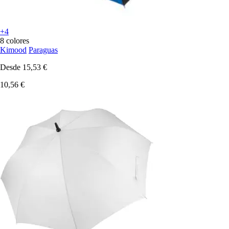
+4
8 colores
Kimood
Paraguas
Desde
15,53 €
10,56 €