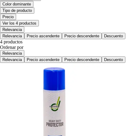
Color dominante
Tipo de producto
Precio
Ver los 4 productos
Relevancia
Relevancia
Precio ascendente
Precio descendente
Descuento
4 productos
Ordenar por
Relevancia
Relevancia
Precio ascendente
Precio descendente
Descuento