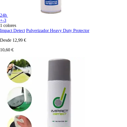
24h
+-3
1 colores
Impact Detect
Pulverizador Heavy Duty Protector
Desde
12,99 €
10,60 €