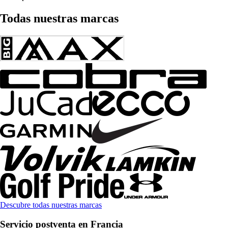
Todas nuestras marcas
Descubre todas nuestras marcas
Servicio postventa en Francia