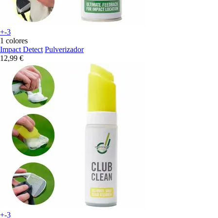
+-3
1 colores
Impact Detect
Pulverizador
12,99 €
+-3