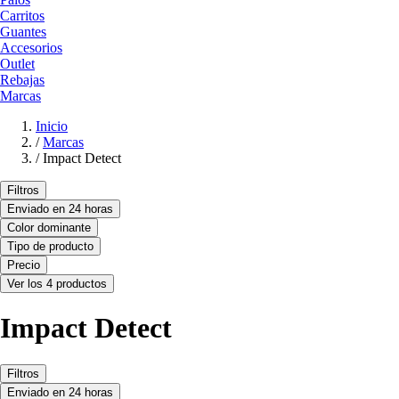
Carritos
Guantes
Accesorios
Outlet
Rebajas
Marcas
Inicio
/
Marcas
/
Impact Detect
Filtros
Enviado en 24 horas
Color dominante
Tipo de producto
Precio
Ver los 4 productos
Impact Detect
Filtros
Enviado en 24 horas