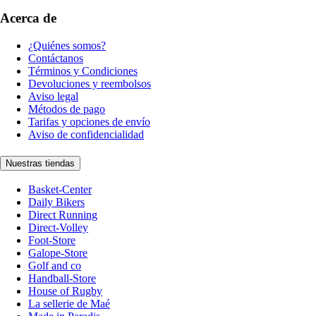
Acerca de
¿Quiénes somos?
Contáctanos
Términos y Condiciones
Devoluciones y reembolsos
Aviso legal
Métodos de pago
Tarifas y opciones de envío
Aviso de confidencialidad
Nuestras tiendas
Basket-Center
Daily Bikers
Direct Running
Direct-Volley
Foot-Store
Galope-Store
Golf and co
Handball-Store
House of Rugby
La sellerie de Maé