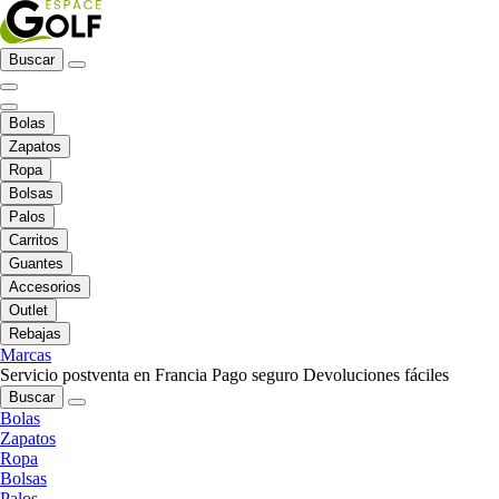
Buscar
Bolas
Zapatos
Ropa
Bolsas
Palos
Carritos
Guantes
Accesorios
Outlet
Rebajas
Marcas
Servicio postventa en Francia
Pago seguro
Devoluciones fáciles
Buscar
Bolas
Zapatos
Ropa
Bolsas
Palos