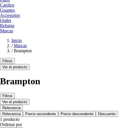
Carritos
Guantes
Accesorios
Outlet
Rebajas
Marcas
Inicio
/
Marcas
/
Brampton
Filtros
Ver el producto
Brampton
Filtros
Ver el producto
Relevancia
Relevancia
Precio ascendente
Precio descendente
Descuento
1 producto
Ordenar por