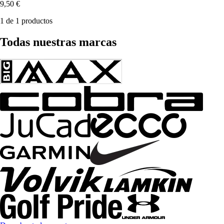
9,50 €
1 de 1 productos
Todas nuestras marcas