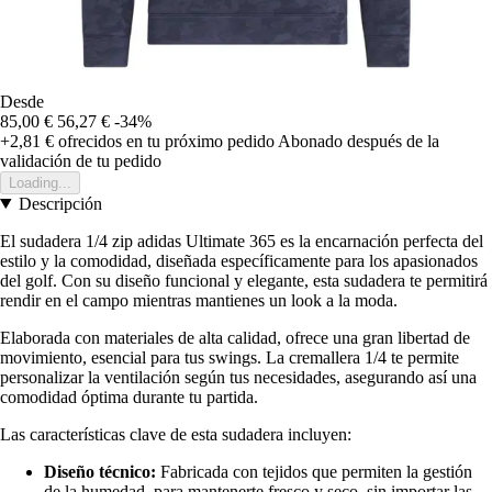
Desde
85,00 €
56,27 €
-34%
+2,81 €
ofrecidos en tu próximo pedido
Abonado después de la
validación de tu pedido
Loading...
Descripción
El sudadera 1/4 zip adidas Ultimate 365 es la encarnación perfecta del
estilo y la comodidad, diseñada específicamente para los apasionados
del golf. Con su diseño funcional y elegante, esta sudadera te permitirá
rendir en el campo mientras mantienes un look a la moda.
Elaborada con materiales de alta calidad, ofrece una gran libertad de
movimiento, esencial para tus swings. La cremallera 1/4 te permite
personalizar la ventilación según tus necesidades, asegurando así una
comodidad óptima durante tu partida.
Las características clave de esta sudadera incluyen:
Diseño técnico:
Fabricada con tejidos que permiten la gestión
de la humedad, para mantenerte fresco y seco, sin importar las