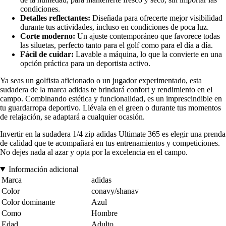
condiciones.
Detalles reflectantes:
Diseñada para ofrecerte mejor visibilidad
durante tus actividades, incluso en condiciones de poca luz.
Corte moderno:
Un ajuste contemporáneo que favorece todas
las siluetas, perfecto tanto para el golf como para el día a día.
Fácil de cuidar:
Lavable a máquina, lo que la convierte en una
opción práctica para un deportista activo.
Ya seas un golfista aficionado o un jugador experimentado, esta
sudadera de la marca adidas te brindará confort y rendimiento en el
campo. Combinando estética y funcionalidad, es un imprescindible en
tu guardarropa deportivo. Llévala en el green o durante tus momentos
de relajación, se adaptará a cualquier ocasión.
Invertir en la sudadera 1/4 zip adidas Ultimate 365 es elegir una prenda
de calidad que te acompañará en tus entrenamientos y competiciones.
No dejes nada al azar y opta por la excelencia en el campo.
Información adicional
Marca
adidas
Color
conavy/shanav
Color dominante
Azul
Como
Hombre
Edad
Adulto