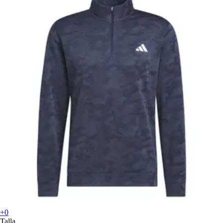
+0
Talla