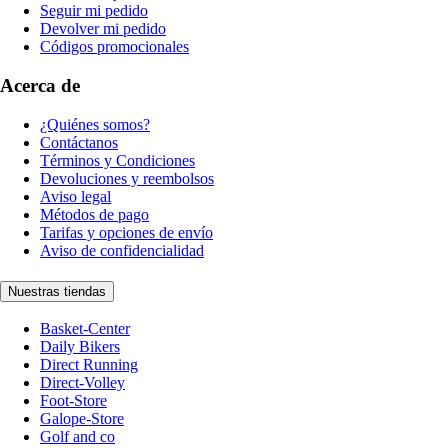
Seguir mi pedido
Devolver mi pedido
Códigos promocionales
Acerca de
¿Quiénes somos?
Contáctanos
Términos y Condiciones
Devoluciones y reembolsos
Aviso legal
Métodos de pago
Tarifas y opciones de envío
Aviso de confidencialidad
Nuestras tiendas
Basket-Center
Daily Bikers
Direct Running
Direct-Volley
Foot-Store
Galope-Store
Golf and co