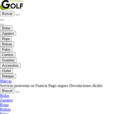
Buscar
Bolas
Zapatos
Ropa
Bolsas
Palos
Carritos
Guantes
Accesorios
Outlet
Rebajas
Marcas
Servicio postventa en Francia
Pago seguro
Devoluciones fáciles
Buscar
Bolas
Zapatos
Ropa
Bolsas
Palos