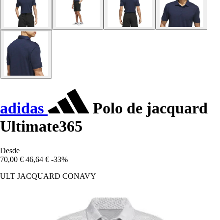
adidas
Polo de jacquard
Ultimate365
Desde
70,00 €
46,64 €
-33%
ULT JACQUARD CONAVY