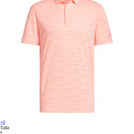
+0
Talla
*