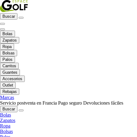
Buscar
Bolas
Zapatos
Ropa
Bolsas
Palos
Carritos
Guantes
Accesorios
Outlet
Rebajas
Marcas
Servicio postventa en Francia
Pago seguro
Devoluciones fáciles
Buscar
Bolas
Zapatos
Ropa
Bolsas
Palos