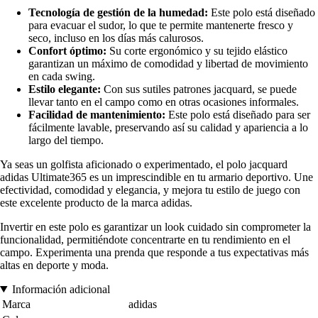
Tecnología de gestión de la humedad:
Este polo está diseñado
para evacuar el sudor, lo que te permite mantenerte fresco y
seco, incluso en los días más calurosos.
Confort óptimo:
Su corte ergonómico y su tejido elástico
garantizan un máximo de comodidad y libertad de movimiento
en cada swing.
Estilo elegante:
Con sus sutiles patrones jacquard, se puede
llevar tanto en el campo como en otras ocasiones informales.
Facilidad de mantenimiento:
Este polo está diseñado para ser
fácilmente lavable, preservando así su calidad y apariencia a lo
largo del tiempo.
Ya seas un golfista aficionado o experimentado, el polo jacquard
adidas Ultimate365 es un imprescindible en tu armario deportivo. Une
efectividad, comodidad y elegancia, y mejora tu estilo de juego con
este excelente producto de la marca adidas.
Invertir en este polo es garantizar un look cuidado sin comprometer la
funcionalidad, permitiéndote concentrarte en tu rendimiento en el
campo. Experimenta una prenda que responde a tus expectativas más
altas en deporte y moda.
Información adicional
Marca
adidas