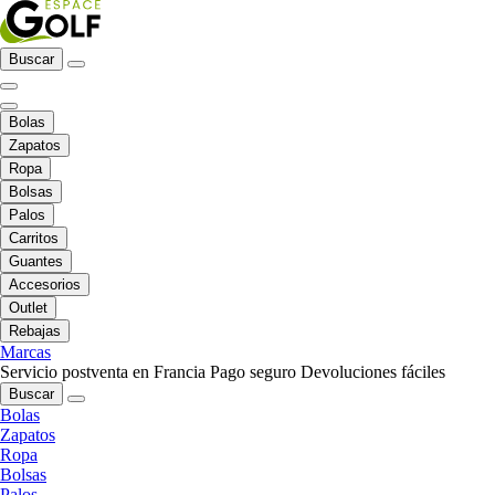
Buscar
Bolas
Zapatos
Ropa
Bolsas
Palos
Carritos
Guantes
Accesorios
Outlet
Rebajas
Marcas
Servicio postventa en Francia
Pago seguro
Devoluciones fáciles
Buscar
Bolas
Zapatos
Ropa
Bolsas
Palos