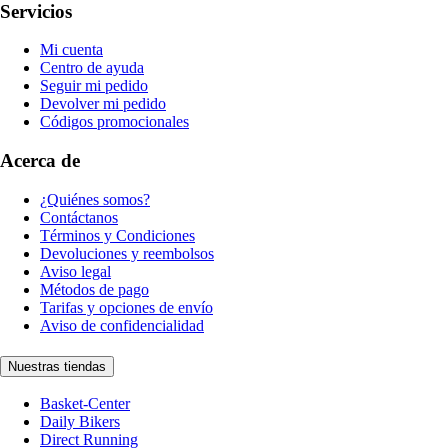
Servicios
Mi cuenta
Centro de ayuda
Seguir mi pedido
Devolver mi pedido
Códigos promocionales
Acerca de
¿Quiénes somos?
Contáctanos
Términos y Condiciones
Devoluciones y reembolsos
Aviso legal
Métodos de pago
Tarifas y opciones de envío
Aviso de confidencialidad
Nuestras tiendas
Basket-Center
Daily Bikers
Direct Running