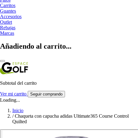
Carritos
Guantes
Accesorios
Outlet
Rebajas
Marcas
Añadiendo al carrito...
Subtotal del carrito
Ver mi carrito
Seguir comprando
Loading...
Inicio
/
Chaqueta con capucha adidas Ultimate365 Course Control
Quilted