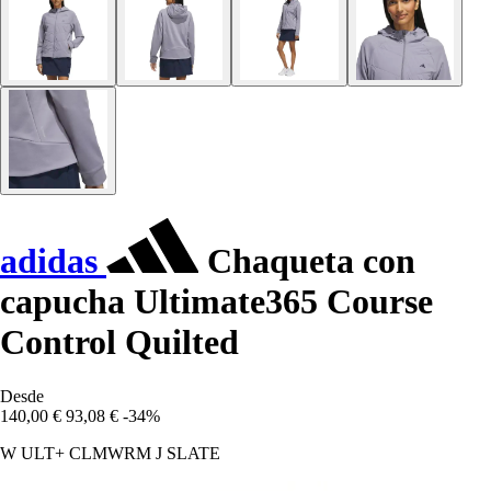
adidas
Chaqueta con
capucha Ultimate365 Course
Control Quilted
Desde
140,00 €
93,08 €
-34%
W ULT+ CLMWRM J SLATE