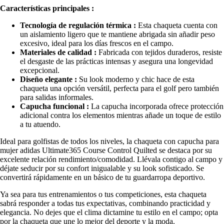
Características principales :
Tecnología de regulación térmica :
Esta chaqueta cuenta con
un aislamiento ligero que te mantiene abrigada sin añadir peso
excesivo, ideal para los días frescos en el campo.
Materiales de calidad :
Fabricada con tejidos duraderos, resiste
el desgaste de las prácticas intensas y asegura una longevidad
excepcional.
Diseño elegante :
Su look moderno y chic hace de esta
chaqueta una opción versátil, perfecta para el golf pero también
para salidas informales.
Capucha funcional :
La capucha incorporada ofrece protección
adicional contra los elementos mientras añade un toque de estilo
a tu atuendo.
Ideal para golfistas de todos los niveles, la chaqueta con capucha para
mujer adidas Ultimate365 Course Control Quilted se destaca por su
excelente relación rendimiento/comodidad. Llévala contigo al campo y
déjate seducir por su confort inigualable y su look sofisticado. Se
convertirá rápidamente en un básico de tu guardarropa deportivo.
Ya sea para tus entrenamientos o tus competiciones, esta chaqueta
sabrá responder a todas tus expectativas, combinando practicidad y
elegancia. No dejes que el clima dictamine tu estilo en el campo; opta
por la chaqueta que une lo mejor del deporte y la moda.