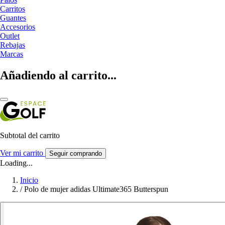
Carritos
Guantes
Accesorios
Outlet
Rebajas
Marcas
Añadiendo al carrito...
Subtotal del carrito
Ver mi carrito
Seguir comprando
Loading...
Inicio
/
Polo de mujer adidas Ultimate365 Butterspun