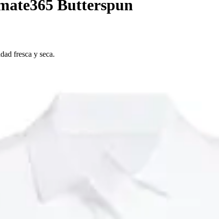
imate365 Butterspun
dad fresca y seca.