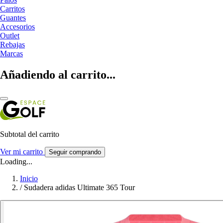
Carritos
Guantes
Accesorios
Outlet
Rebajas
Marcas
Añadiendo al carrito...
Subtotal del carrito
Ver mi carrito
Seguir comprando
Loading...
Inicio
/
Sudadera adidas Ultimate 365 Tour