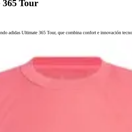
 365 Tour
dondo adidas Ultimate 365 Tour, que combina confort e innovación tecno