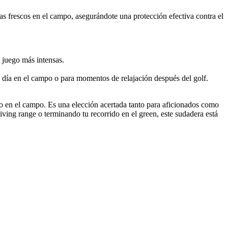
ías frescos en el campo, asegurándote una protección efectiva contra el
 juego más intensas.
 día en el campo o para momentos de relajación después del golf.
to en el campo. Es una elección acertada tanto para aficionados como
riving range o terminando tu recorrido en el green, este sudadera está