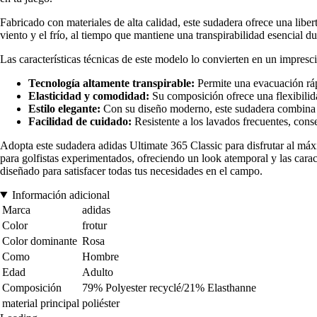
Fabricado con materiales de alta calidad, este sudadera ofrece una liber
viento y el frío, al tiempo que mantiene una transpirabilidad esencial d
Las características técnicas de este modelo lo convierten en un impresci
Tecnología altamente transpirable:
Permite una evacuación ráp
Elasticidad y comodidad:
Su composición ofrece una flexibilid
Estilo elegante:
Con su diseño moderno, este sudadera combina fá
Facilidad de cuidado:
Resistente a los lavados frecuentes, cons
Adopta este sudadera adidas Ultimate 365 Classic para disfrutar al máx
para golfistas experimentados, ofreciendo un look atemporal y las caract
diseñado para satisfacer todas tus necesidades en el campo.
Información adicional
Marca
adidas
Color
frotur
Color dominante
Rosa
Como
Hombre
Edad
Adulto
Composición
79% Polyester recyclé/21% Elasthanne
material principal
poliéster