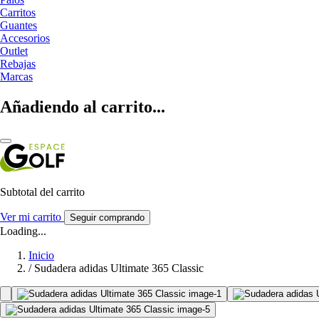
Carritos
Guantes
Accesorios
Outlet
Rebajas
Marcas
Añadiendo al carrito...
Subtotal del carrito
Ver mi carrito
Seguir comprando
Loading...
Inicio
/
Sudadera adidas Ultimate 365 Classic