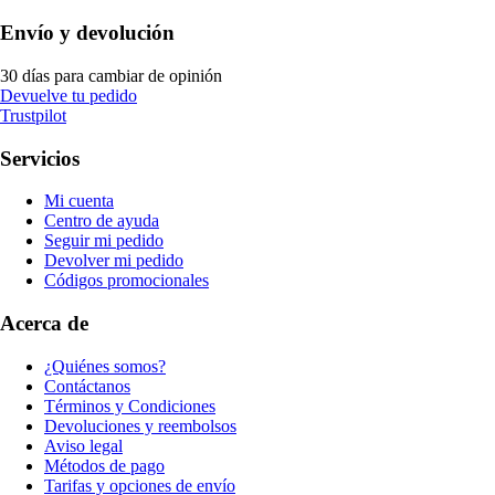
Envío y devolución
30 días para cambiar de opinión
Devuelve tu pedido
Trustpilot
Servicios
Mi cuenta
Centro de ayuda
Seguir mi pedido
Devolver mi pedido
Códigos promocionales
Acerca de
¿Quiénes somos?
Contáctanos
Términos y Condiciones
Devoluciones y reembolsos
Aviso legal
Métodos de pago
Tarifas y opciones de envío