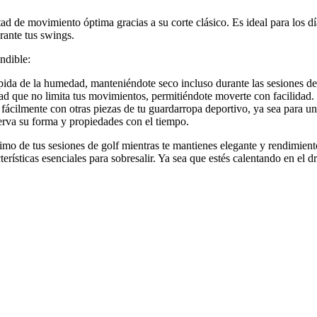
tad de movimiento óptima gracias a su corte clásico. Es ideal para los d
urante tus swings.
ndible:
ida de la humedad, manteniéndote seco incluso durante las sesiones de
ad que no limita tus movimientos, permitiéndote moverte con facilidad.
cilmente con otras piezas de tu guardarropa deportivo, ya sea para un
erva su forma y propiedades con el tiempo.
imo de tus sesiones de golf mientras te mantienes elegante y rendimien
erísticas esenciales para sobresalir. Ya sea que estés calentando en el d