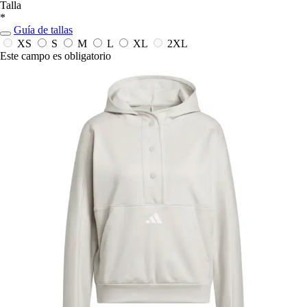
Talla
*
Guía de tallas
XS
S
M
L
XL
2XL
Este campo es obligatorio