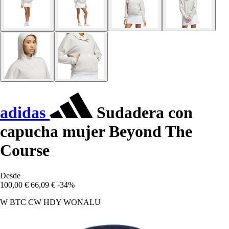
adidas
Sudadera con
capucha mujer Beyond The
Course
Desde
100,00 €
66,09 €
-34%
W BTC CW HDY WONALU