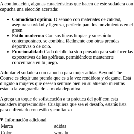
A continuación, algunas características que hacen de este sudadera con
capucha una elección acertada:
Comodidad óptima:
Diseñado con materiales de calidad,
asegura suavidad y ligereza, perfecto para los movimientos en el
green.
Estilo moderno:
Con sus líneas limpias y su espíritu
contemporáneo, se combina fácilmente con otras prendas
deportivas o de ocio.
Funcionalidad:
Cada detalle ha sido pensado para satisfacer las
expectativas de las golfistas, permitiéndote mantenerte
concentrada en tu juego.
Adoptar el sudadera con capucha para mujer adidas Beyond The
Course es elegir una prenda que es a la vez rendidora y elegante. Está
dirigido a mujeres que desean sentirse bien en su atuendo mientras
están a la vanguardia de la moda deportiva.
Agrega un toque de sofisticación a tu práctica del golf con esta
sudadera imprescindible. Cualquiera que sea el desafío, estarás lista
para enfrentarlo con estilo y confianza.
Información adicional
Marca
adidas
Color
wonalu