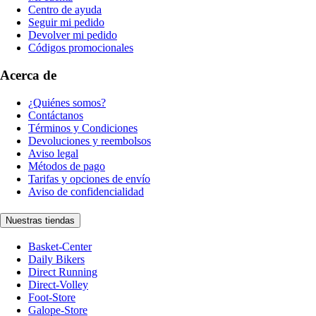
Centro de ayuda
Seguir mi pedido
Devolver mi pedido
Códigos promocionales
Acerca de
¿Quiénes somos?
Contáctanos
Términos y Condiciones
Devoluciones y reembolsos
Aviso legal
Métodos de pago
Tarifas y opciones de envío
Aviso de confidencialidad
Nuestras tiendas
Basket-Center
Daily Bikers
Direct Running
Direct-Volley
Foot-Store
Galope-Store