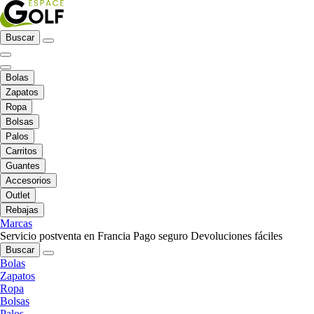
Buscar
Bolas
Zapatos
Ropa
Bolsas
Palos
Carritos
Guantes
Accesorios
Outlet
Rebajas
Marcas
Servicio postventa en Francia
Pago seguro
Devoluciones fáciles
Buscar
Bolas
Zapatos
Ropa
Bolsas
Palos