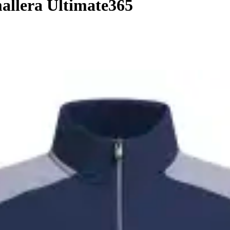
allera Ultimate365