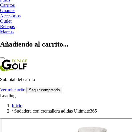
Carritos
Guantes
Accesorios
Outlet
Rebajas
Marcas
Añadiendo al carrito...
Subtotal del carrito
Ver mi carrito
Seguir comprando
Loading...
Inicio
/
Sudadera con cremallera adidas Ultimate365