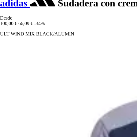
adidas
Sudadera con crem
Desde
100,00 €
66,09 €
-34%
ULT WIND MIX BLACK/ALUMIN