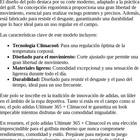
El diseño del polo destaca por su corte moderno, adaptado a la práctica
del golf. Su concepción ergonómica proporciona una gran libertad de
movimiento, esencial para realizar swings potentes y precisos. Además,
está fabricado para resistir el desgaste, garantizando una durabilidad
que lo hace ideal para un uso regular en el campo.
Las características clave de este modelo incluyen:
Tecnología Climacool:
Para una regulación óptima de la
temperatura corporal.
Diseñado para el movimiento:
Corte ajustado que permite una
gran libertad de movimiento.
Materiales ligeros:
Comodidad excepcional y una sensación de
ligereza durante todo el día.
Durabilidad:
Diseñado para resistir el desgaste y el paso del
tiempo, ideal para un uso frecuente.
Este polo se inscribe en la tradición de innovación de adidas, un líder
en el ámbito de la ropa deportiva. Tanto si estás en el campo como si
no, el polo adidas Ultimate 365 + Climacool te garantiza un look
impecable mientras disfrutas de una comodidad inigualable.
En resumen, el polo adidas Ultimate 365 + Climacool es una elección
imprescindible para el golfista moderno que nunca compromete
rendimiento, comodidad y estilo. Prepárate para mejorar tu juego
mientras te mantienes elegante, gracias a esta prenda de calidad