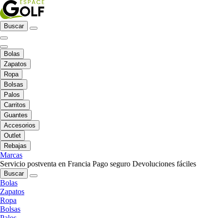
Buscar
Bolas
Zapatos
Ropa
Bolsas
Palos
Carritos
Guantes
Accesorios
Outlet
Rebajas
Marcas
Servicio postventa en Francia
Pago seguro
Devoluciones fáciles
Buscar
Bolas
Zapatos
Ropa
Bolsas
Palos