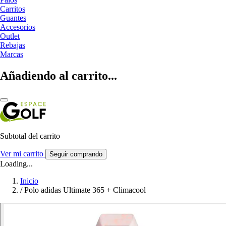
Carritos
Guantes
Accesorios
Outlet
Rebajas
Marcas
Añadiendo al carrito...
Subtotal del carrito
Ver mi carrito
Seguir comprando
Loading...
Inicio
/
Polo adidas Ultimate 365 + Climacool