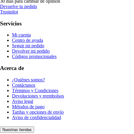
30 días para cambiar de opinión
Devuelve tu pedido
Trustpilot
Servicios
Mi cuenta
Centro de ayuda
Seguir mi pedido
Devolver mi pedido
Códigos promocionales
Acerca de
¿Quiénes somos?
Contáctanos
Términos y Condiciones
Devoluciones y reembolsos
Aviso legal
Métodos de pago
Tarifas y opciones de envío
Aviso de confidencialidad
Nuestras tiendas