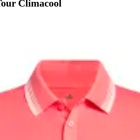
Tour Climacool