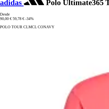
adidas
Polo Ultimate365 
Desde
90,00 €
59,78 €
-34%
POLO TOUR CLMCL CONAVY