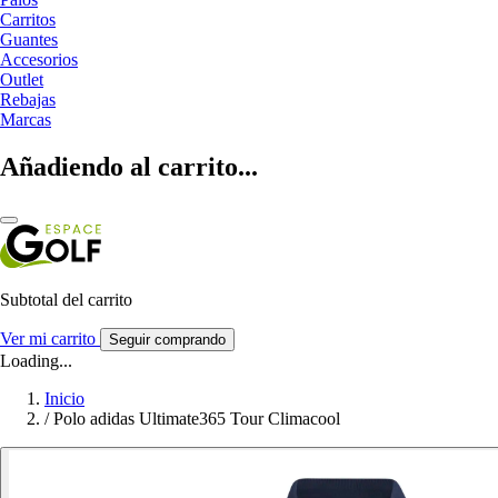
Carritos
Guantes
Accesorios
Outlet
Rebajas
Marcas
Añadiendo al carrito...
Subtotal del carrito
Ver mi carrito
Seguir comprando
Loading...
Inicio
/
Polo adidas Ultimate365 Tour Climacool