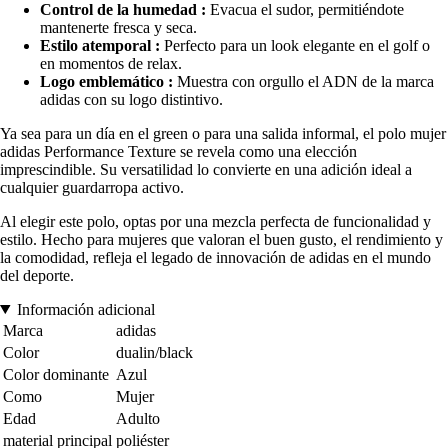
Control de la humedad :
Evacua el sudor, permitiéndote
mantenerte fresca y seca.
Estilo atemporal :
Perfecto para un look elegante en el golf o
en momentos de relax.
Logo emblemático :
Muestra con orgullo el ADN de la marca
adidas con su logo distintivo.
Ya sea para un día en el green o para una salida informal, el polo mujer
adidas Performance Texture se revela como una elección
imprescindible. Su versatilidad lo convierte en una adición ideal a
cualquier guardarropa activo.
Al elegir este polo, optas por una mezcla perfecta de funcionalidad y
estilo. Hecho para mujeres que valoran el buen gusto, el rendimiento y
la comodidad, refleja el legado de innovación de adidas en el mundo
del deporte.
Información adicional
Marca
adidas
Color
dualin/black
Color dominante
Azul
Como
Mujer
Edad
Adulto
material principal
poliéster