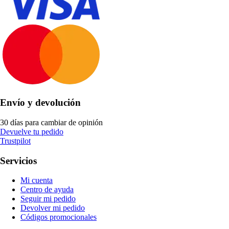
Envío y devolución
30 días para cambiar de opinión
Devuelve tu pedido
Trustpilot
Servicios
Mi cuenta
Centro de ayuda
Seguir mi pedido
Devolver mi pedido
Códigos promocionales