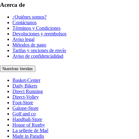
Acerca de
¿Quiénes somos?
Contáctanos
Términos y Condiciones
Devoluciones y reembolsos
Aviso legal
Métodos de pago
Tarifas y opciones de envío
Aviso de confidencialidad
Nuestras tiendas
Basket-Center
Daily Bikers
Direct Running
Direct-Volley
Foot-Store
Galope-Store
Golf and co
Handball-Store
House of Rugby
La sellerie de Maé
Made in Paradis