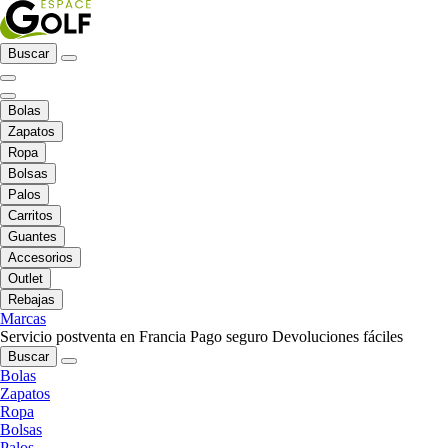
Buscar
Bolas
Zapatos
Ropa
Bolsas
Palos
Carritos
Guantes
Accesorios
Outlet
Rebajas
Marcas
Servicio postventa en Francia
Pago seguro
Devoluciones fáciles
Buscar
Bolas
Zapatos
Ropa
Bolsas
Palos