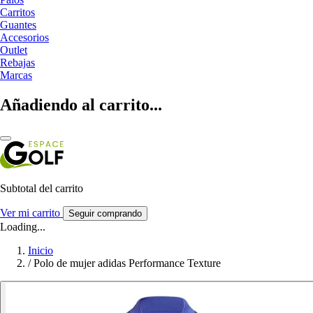
Carritos
Guantes
Accesorios
Outlet
Rebajas
Marcas
Añadiendo al carrito...
Subtotal del carrito
Ver mi carrito
Seguir comprando
Loading...
Inicio
/
Polo de mujer adidas Performance Texture