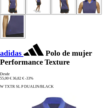
adidas
Polo de mujer
Performance Texture
Desde
55,00 €
36,82 €
-33%
W TXTR SL P DUALIN/BLACK