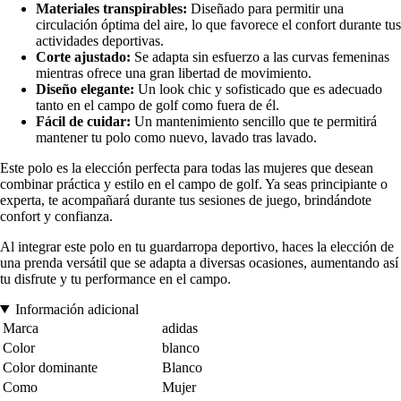
Materiales transpirables:
Diseñado para permitir una
circulación óptima del aire, lo que favorece el confort durante tus
actividades deportivas.
Corte ajustado:
Se adapta sin esfuerzo a las curvas femeninas
mientras ofrece una gran libertad de movimiento.
Diseño elegante:
Un look chic y sofisticado que es adecuado
tanto en el campo de golf como fuera de él.
Fácil de cuidar:
Un mantenimiento sencillo que te permitirá
mantener tu polo como nuevo, lavado tras lavado.
Este polo es la elección perfecta para todas las mujeres que desean
combinar práctica y estilo en el campo de golf. Ya seas principiante o
experta, te acompañará durante tus sesiones de juego, brindándote
confort y confianza.
Al integrar este polo en tu guardarropa deportivo, haces la elección de
una prenda versátil que se adapta a diversas ocasiones, aumentando así
tu disfrute y tu performance en el campo.
Información adicional
Marca
adidas
Color
blanco
Color dominante
Blanco
Como
Mujer