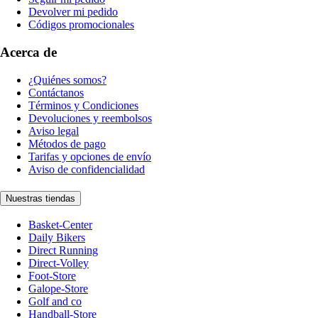
Devolver mi pedido
Códigos promocionales
Acerca de
¿Quiénes somos?
Contáctanos
Términos y Condiciones
Devoluciones y reembolsos
Aviso legal
Métodos de pago
Tarifas y opciones de envío
Aviso de confidencialidad
Nuestras tiendas
Basket-Center
Daily Bikers
Direct Running
Direct-Volley
Foot-Store
Galope-Store
Golf and co
Handball-Store