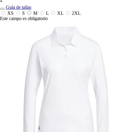
*
Guía de tallas
XS
S
M
L
XL
2XL
Este campo es obligatorio