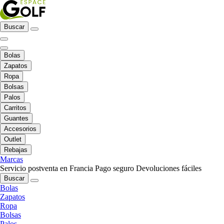
Buscar
Bolas
Zapatos
Ropa
Bolsas
Palos
Carritos
Guantes
Accesorios
Outlet
Rebajas
Marcas
Servicio postventa en Francia
Pago seguro
Devoluciones fáciles
Buscar
Bolas
Zapatos
Ropa
Bolsas
Palos