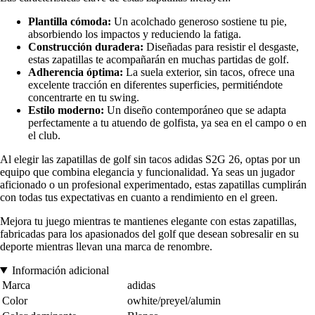
Plantilla cómoda:
Un acolchado generoso sostiene tu pie,
absorbiendo los impactos y reduciendo la fatiga.
Construcción duradera:
Diseñadas para resistir el desgaste,
estas zapatillas te acompañarán en muchas partidas de golf.
Adherencia óptima:
La suela exterior, sin tacos, ofrece una
excelente tracción en diferentes superficies, permitiéndote
concentrarte en tu swing.
Estilo moderno:
Un diseño contemporáneo que se adapta
perfectamente a tu atuendo de golfista, ya sea en el campo o en
el club.
Al elegir las zapatillas de golf sin tacos adidas S2G 26, optas por un
equipo que combina elegancia y funcionalidad. Ya seas un jugador
aficionado o un profesional experimentado, estas zapatillas cumplirán
con todas tus expectativas en cuanto a rendimiento en el green.
Mejora tu juego mientras te mantienes elegante con estas zapatillas,
fabricadas para los apasionados del golf que desean sobresalir en su
deporte mientras llevan una marca de renombre.
Información adicional
Marca
adidas
Color
owhite/preyel/alumin