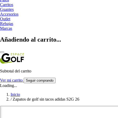
Carritos
Guantes
Accesorios
Outlet
Rebajas
Marcas
Añadiendo al carrito...
Subtotal del carrito
Ver mi carrito
Seguir comprando
Loading...
Inicio
/
Zapatos de golf sin tacos adidas S2G 26