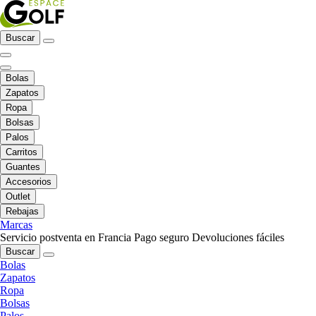
Buscar
Bolas
Zapatos
Ropa
Bolsas
Palos
Carritos
Guantes
Accesorios
Outlet
Rebajas
Marcas
Servicio postventa en Francia
Pago seguro
Devoluciones fáciles
Buscar
Bolas
Zapatos
Ropa
Bolsas
Palos