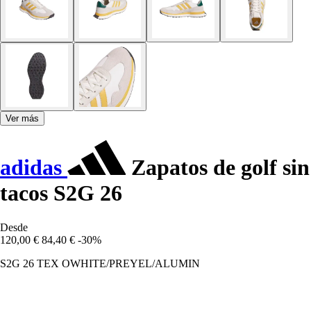
Ver más
adidas
Zapatos de golf sin
tacos S2G 26
Desde
120,00 €
84,40 €
-30%
S2G 26 TEX OWHITE/PREYEL/ALUMIN