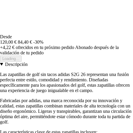
Desde
120,00 €
84,40 €
-30%
+4,22 €
ofrecidos en tu próximo pedido
Abonado después de la
validación de tu pedido
Loading...
Descripción
Las zapatillas de golf sin tacos adidas S2G 26 representan una fusión
perfecta entre estilo, comodidad y rendimiento. Diseñadas
específicamente para los apasionados del golf, estas zapatillas ofrecen
una experiencia de juego inigualable en el campo.
Fabricadas por adidas, una marca reconocida por su innovación y
calidad, estas zapatillas combinan materiales de alta tecnología con un
diseño ergonómico. Ligeras y transpirables, garantizan una circulación
óptima del aire, permitiéndote estar cómodo durante toda tu partida de
golf.
Las características clave de estas zapatillas incluyen: