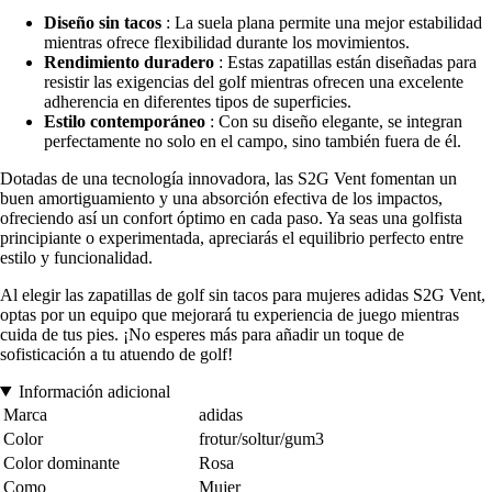
Diseño sin tacos
: La suela plana permite una mejor estabilidad
mientras ofrece flexibilidad durante los movimientos.
Rendimiento duradero
: Estas zapatillas están diseñadas para
resistir las exigencias del golf mientras ofrecen una excelente
adherencia en diferentes tipos de superficies.
Estilo contemporáneo
: Con su diseño elegante, se integran
perfectamente no solo en el campo, sino también fuera de él.
Dotadas de una tecnología innovadora, las S2G Vent fomentan un
buen amortiguamiento y una absorción efectiva de los impactos,
ofreciendo así un confort óptimo en cada paso. Ya seas una golfista
principiante o experimentada, apreciarás el equilibrio perfecto entre
estilo y funcionalidad.
Al elegir las zapatillas de golf sin tacos para mujeres adidas S2G Vent,
optas por un equipo que mejorará tu experiencia de juego mientras
cuida de tus pies. ¡No esperes más para añadir un toque de
sofisticación a tu atuendo de golf!
Información adicional
Marca
adidas
Color
frotur/soltur/gum3
Color dominante
Rosa
Como
Mujer