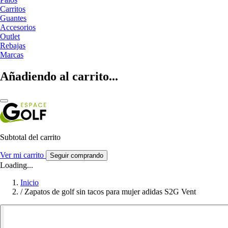
Carritos
Guantes
Accesorios
Outlet
Rebajas
Marcas
Añadiendo al carrito...
Subtotal del carrito
Ver mi carrito
Seguir comprando
Loading...
Inicio
/
Zapatos de golf sin tacos para mujer adidas S2G Vent