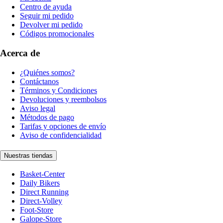
Centro de ayuda
Seguir mi pedido
Devolver mi pedido
Códigos promocionales
Acerca de
¿Quiénes somos?
Contáctanos
Términos y Condiciones
Devoluciones y reembolsos
Aviso legal
Métodos de pago
Tarifas y opciones de envío
Aviso de confidencialidad
Nuestras tiendas
Basket-Center
Daily Bikers
Direct Running
Direct-Volley
Foot-Store
Galope-Store