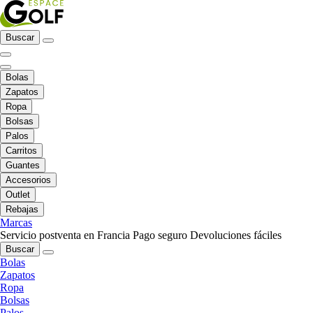
Buscar
Bolas
Zapatos
Ropa
Bolsas
Palos
Carritos
Guantes
Accesorios
Outlet
Rebajas
Marcas
Servicio postventa en Francia
Pago seguro
Devoluciones fáciles
Buscar
Bolas
Zapatos
Ropa
Bolsas
Palos