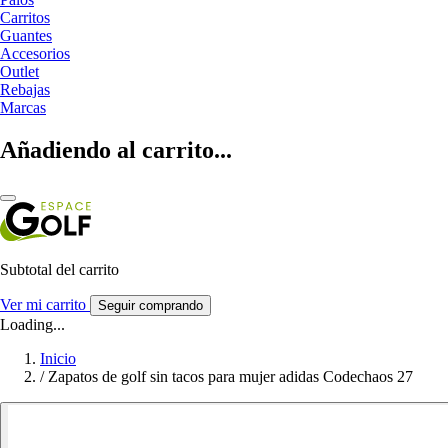
Carritos
Guantes
Accesorios
Outlet
Rebajas
Marcas
Añadiendo al carrito...
Subtotal del carrito
Ver mi carrito
Seguir comprando
Loading...
Inicio
/
Zapatos de golf sin tacos para mujer adidas Codechaos 27