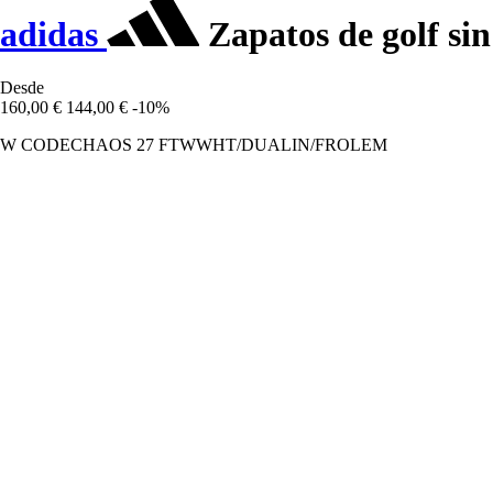
adidas
Zapatos de golf si
Desde
160,00 €
144,00 €
-10%
W CODECHAOS 27 FTWWHT/DUALIN/FROLEM