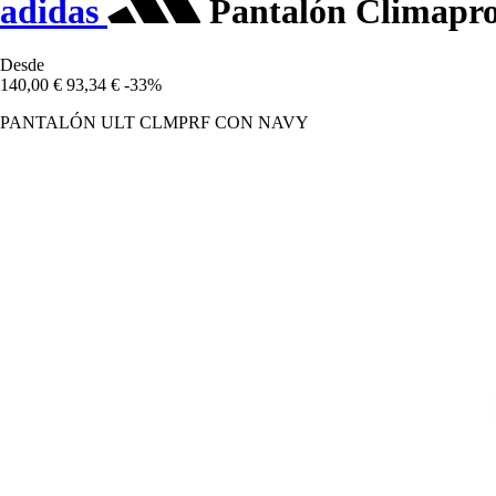
adidas
Pantalón Climapro
Desde
140,00 €
93,34 €
-33%
PANTALÓN ULT CLMPRF CON NAVY