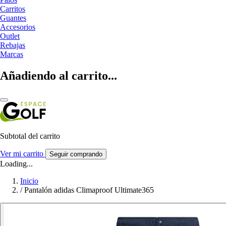
Carritos
Guantes
Accesorios
Outlet
Rebajas
Marcas
Añadiendo al carrito...
Subtotal del carrito
Ver mi carrito
Seguir comprando
Loading...
Inicio
/
Pantalón adidas Climaproof Ultimate365