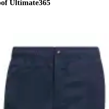
of Ultimate365