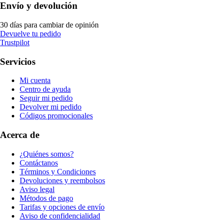
Envío y devolución
30 días para cambiar de opinión
Devuelve tu pedido
Trustpilot
Servicios
Mi cuenta
Centro de ayuda
Seguir mi pedido
Devolver mi pedido
Códigos promocionales
Acerca de
¿Quiénes somos?
Contáctanos
Términos y Condiciones
Devoluciones y reembolsos
Aviso legal
Métodos de pago
Tarifas y opciones de envío
Aviso de confidencialidad