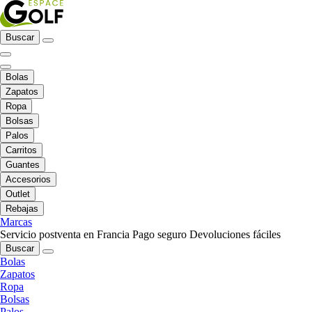
Buscar
Bolas
Zapatos
Ropa
Bolsas
Palos
Carritos
Guantes
Accesorios
Outlet
Rebajas
Marcas
Servicio postventa en Francia
Pago seguro
Devoluciones fáciles
Buscar
Bolas
Zapatos
Ropa
Bolsas
Palos