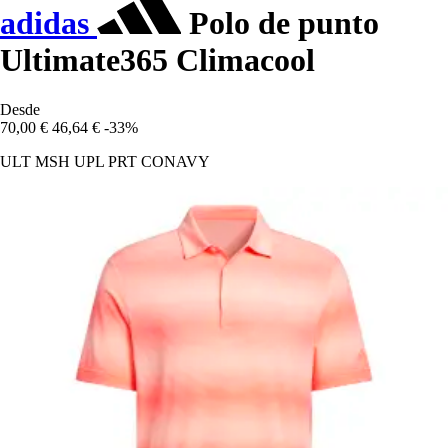
adidas
Polo de punto
Ultimate365 Climacool
Desde
70,00 €
46,64 €
-33%
ULT MSH UPL PRT CONAVY