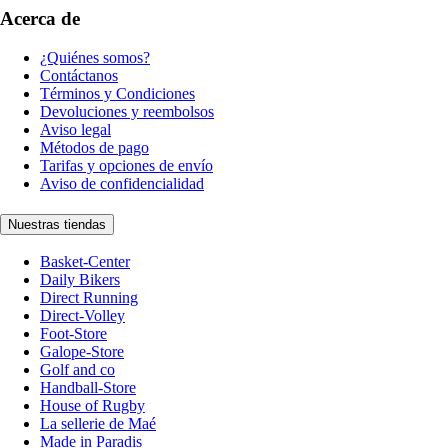
Acerca de
¿Quiénes somos?
Contáctanos
Términos y Condiciones
Devoluciones y reembolsos
Aviso legal
Métodos de pago
Tarifas y opciones de envío
Aviso de confidencialidad
Nuestras tiendas
Basket-Center
Daily Bikers
Direct Running
Direct-Volley
Foot-Store
Galope-Store
Golf and co
Handball-Store
House of Rugby
La sellerie de Maé
Made in Paradis