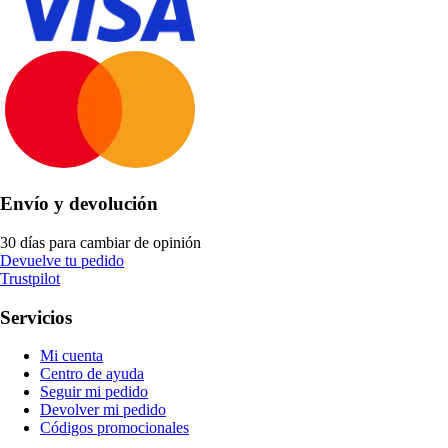
Envío y devolución
30 días para cambiar de opinión
Devuelve tu pedido
Trustpilot
Servicios
Mi cuenta
Centro de ayuda
Seguir mi pedido
Devolver mi pedido
Códigos promocionales