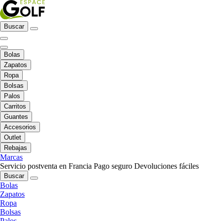
Buscar
Bolas
Zapatos
Ropa
Bolsas
Palos
Carritos
Guantes
Accesorios
Outlet
Rebajas
Marcas
Servicio postventa en Francia
Pago seguro
Devoluciones fáciles
Buscar
Bolas
Zapatos
Ropa
Bolsas
Palos