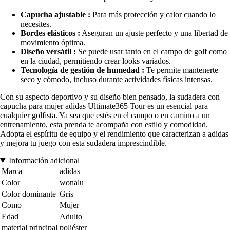
Capucha ajustable :
Para más protección y calor cuando lo
necesites.
Bordes elásticos :
Aseguran un ajuste perfecto y una libertad de
movimiento óptima.
Diseño versátil :
Se puede usar tanto en el campo de golf como
en la ciudad, permitiendo crear looks variados.
Tecnología de gestión de humedad :
Te permite mantenerte
seco y cómodo, incluso durante actividades físicas intensas.
Con su aspecto deportivo y su diseño bien pensado, la sudadera con
capucha para mujer adidas Ultimate365 Tour es un esencial para
cualquier golfista. Ya sea que estés en el campo o en camino a un
entrenamiento, esta prenda te acompaña con estilo y comodidad.
Adopta el espíritu de equipo y el rendimiento que caracterizan a adidas
y mejora tu juego con esta sudadera imprescindible.
Información adicional
Marca
adidas
Color
wonalu
Color dominante
Gris
Como
Mujer
Edad
Adulto
material principal
poliéster