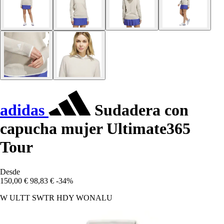
adidas
Sudadera con
capucha mujer Ultimate365
Tour
Desde
150,00 €
98,83 €
-34%
W ULTT SWTR HDY WONALU