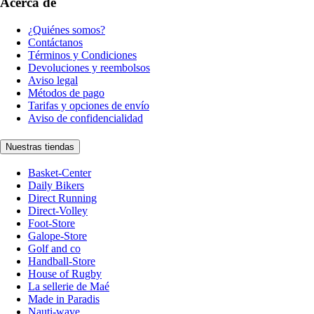
Acerca de
¿Quiénes somos?
Contáctanos
Términos y Condiciones
Devoluciones y reembolsos
Aviso legal
Métodos de pago
Tarifas y opciones de envío
Aviso de confidencialidad
Nuestras tiendas
Basket-Center
Daily Bikers
Direct Running
Direct-Volley
Foot-Store
Galope-Store
Golf and co
Handball-Store
House of Rugby
La sellerie de Maé
Made in Paradis
Nauti-wave