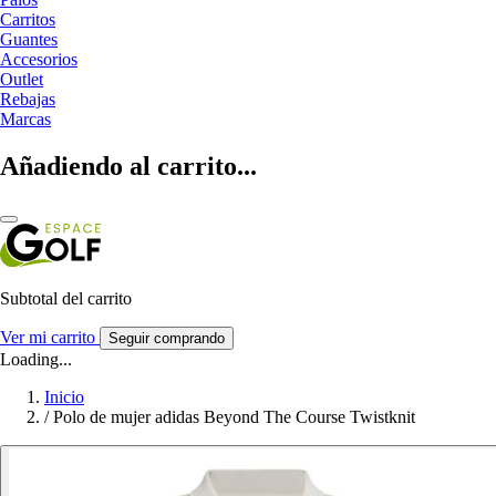
Carritos
Guantes
Accesorios
Outlet
Rebajas
Marcas
Añadiendo al carrito...
Subtotal del carrito
Ver mi carrito
Seguir comprando
Loading...
Inicio
/
Polo de mujer adidas Beyond The Course Twistknit