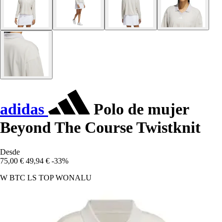
adidas
Polo de mujer
Beyond The Course Twistknit
Desde
75,00 €
49,94 €
-33%
W BTC LS TOP WONALU