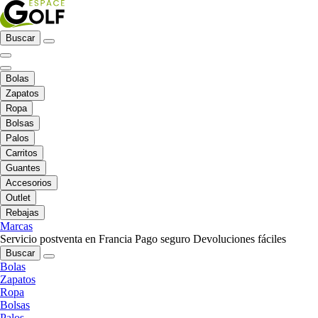
Buscar
Bolas
Zapatos
Ropa
Bolsas
Palos
Carritos
Guantes
Accesorios
Outlet
Rebajas
Marcas
Servicio postventa en Francia
Pago seguro
Devoluciones fáciles
Buscar
Bolas
Zapatos
Ropa
Bolsas
Palos