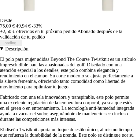
Desde
75,00 €
49,94 €
-33%
+2,50 €
ofrecidos en tu próximo pedido
Abonado después de la
validación de tu pedido
Loading...
Descripción
El polo para mujer adidas Beyond The Course Twistknit es un artículo
imprescindible para las apasionadas del golf. Diseñado con una
atención especial a los detalles, este polo combina elegancia y
rendimiento en el campo. Su corte moderno se ajusta perfectamente a
la silueta femenina, ofreciendo tanto comodidad como libertad de
movimiento para optimizar tu juego.
Fabricado con una tela innovadora y transpirable, este polo permite
una excelente regulación de la temperatura corporal, ya sea que estés
en el green o en entrenamiento. La tecnología anti-humedad integrada
ayuda a evacuar el sudor, asegurándote de mantenerte seca incluso
durante las competiciones más intensas.
El diseño Twistknit aporta un toque de estilo único, al mismo tiempo
que refuerza la durabilidad de la prenda. Este polo se distingue por su